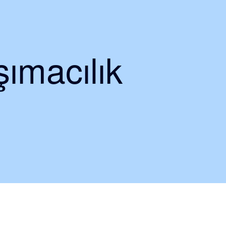
ımacılık