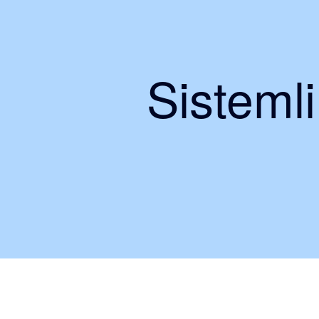
Sisteml