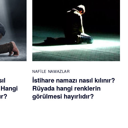
NAFILE NAMAZLAR
ıl
İstihare namazı nasıl kılınır?
? Hangi
Rüyada hangi renklerin
ur?
görülmesi hayırlıdır?