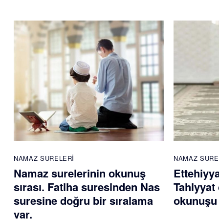
NAMAZ SURELERI
NAMAZ SURE
Namaz surelerinin okunuş
Ettehiyy
sırası. Fatiha suresinden Nas
Tahiyyat 
suresine doğru bir sıralama
okunuşu 
var.