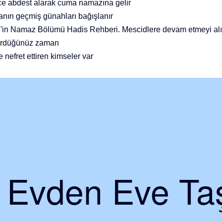
ce abdest alarak cuma namazına gelir
anın geçmiş günahları bağışlanır
n'in Namaz Bölümü Hadis Rehberi. Mescidlere devam etmeyi alı
gördüğünüz zaman
e nefret ettiren kimseler var
i Evden Eve Taş