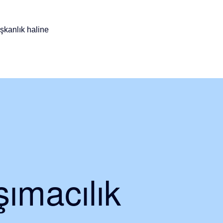
şkanlık haline
ımacılık