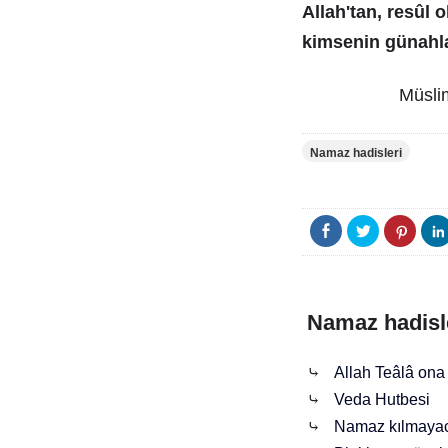
Allah'tan, resûl
kimsenin günahla
Müslim
Namaz hadisleri
Namaz hadisl
⤷
Allah Teâlâ ona
⤷
Veda Hutbesi
⤷
Namaz kılmayac