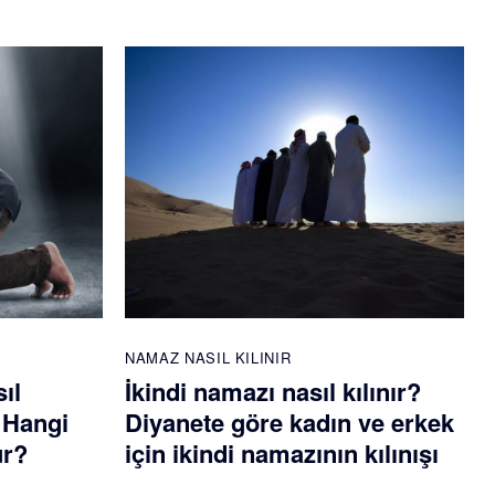
NAMAZ NASIL KILINIR
ıl
İkindi namazı nasıl kılınır?
? Hangi
Diyanete göre kadın ve erkek
ur?
için ikindi namazının kılınışı