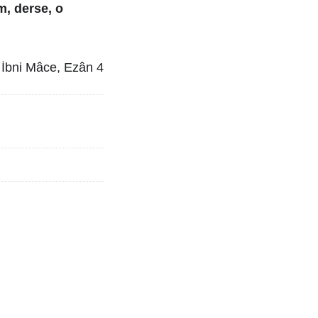
m, derse, o
; İbni Mâce, Ezân 4