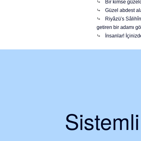
⤷
Bir kimse güzel
⤷
Güzel abdest al
⤷
Riyâzü's Sâlihî
getiren bir adamı 
⤷
İnsanlar! İçinizd
Sisteml