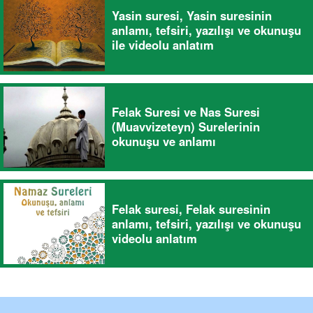
Yasin suresi, Yasin suresinin
anlamı, tefsiri, yazılışı ve okunuşu
ile videolu anlatım
Felak Suresi ve Nas Suresi
(Muavvizeteyn) Surelerinin
okunuşu ve anlamı
Felak suresi, Felak suresinin
anlamı, tefsiri, yazılışı ve okunuşu
videolu anlatım