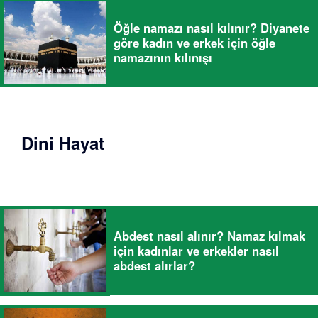
Öğle namazı nasıl kılınır? Diyanete
göre kadın ve erkek için öğle
namazının kılınışı
Dini Hayat
Abdest nasıl alınır? Namaz kılmak
için kadınlar ve erkekler nasıl
abdest alırlar?