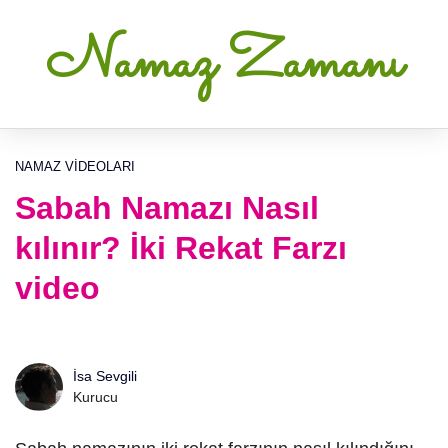
Namaz Zamanı
NAMAZ VIDEOLARI
Sabah Namazı Nasıl
kılınır? İki Rekat Farzı
video
İsa Sevgili
Kurucu