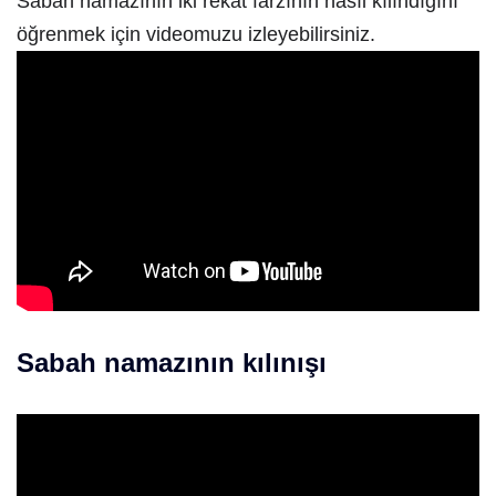
Sabah namazının iki rekat farzının nasıl kılındığını
öğrenmek için videomuzu izleyebilirsiniz.
Sabah namazının kılınışı