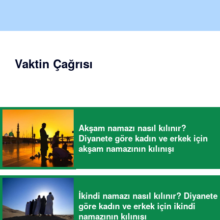
Vaktin Çağrısı
Akşam namazı nasıl kılınır?
Diyanete göre kadın ve erkek için
akşam namazının kılınışı
İkindi namazı nasıl kılınır? Diyanete
göre kadın ve erkek için ikindi
namazının kılınışı