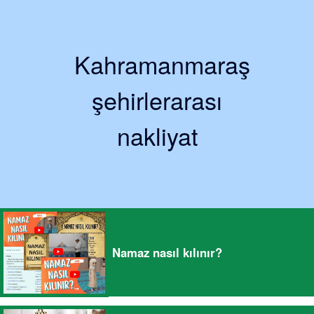
Kahramanmaraş
şehirlerarası
nakliyat
Namaz nasıl kılınır?