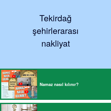
Tekirdağ
şehirlerarası
nakliyat
Namaz nasıl kılınır?