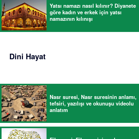
Yatsı namazı nasıl kılınır? Diyanete
göre kadın ve erkek için yatsı
namazının kılınışı
Dini Hayat
Nasr suresi, Nasr suresinin anlamı,
tefsiri, yazılışı ve okunuşu videolu
anlatım