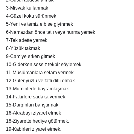
3-Misvak kullanmak
4-Güzel koku sürünmek
5-Yeni ve temiz elbise giyinmek
6-Namazdan önce tatlı veya hurma yemek
7-Tek adette yemek
8-Yüzük takmak
9-Camiye erken gitmek
10-Giderken sessiz tekbir söylemek
11-Müslümanlara selam vermek
12-Güler yüzlü ve tatlı dilli olmak.
13-Müminlerle bayramlaşmak.
14-Fakirlere sadaka vermek.
15-Dargınları barıştırmak
16-Akrabayı ziyaret etmek
18-Ziyarette hediye götürmek.
19-Kabirleri ziyaret etmek.