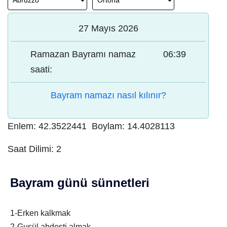
27 Mayıs 2026
Ramazan Bayramı namaz
06:39
saati:
Bayram namazı nasıl kılınır?
Enlem:
42.3522441
Boylam:
14.4028113
Saat Dilimi:
2
Bayram günü sünnetleri
1-Erken kalkmak
2-Gusül abdesti almak