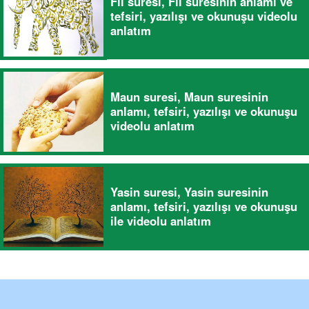
Fil suresi, Fil suresinin anlamı ve
tefsiri, yazılışı ve okunuşu videolu
anlatım
Maun suresi, Maun suresinin
anlamı, tefsiri, yazılışı ve okunuşu
videolu anlatım
Yasin suresi, Yasin suresinin
anlamı, tefsiri, yazılışı ve okunuşu
ile videolu anlatım