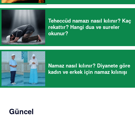
Teheccüd namazı nasıl kılınır? Kaç
rekattır? Hangi dua ve sureler
okunur?
Namaz nasıl kılınır? Diyanete göre
kadın ve erkek için namaz kılınışı
Güncel