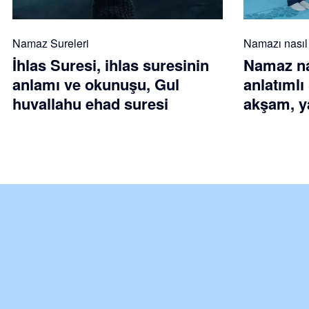
Namaz Sureleri
Namazı nasıl k
İhlas Suresi, ihlas suresinin
Namaz nas
anlamı ve okunuşu, Gul
anlatımlı
huvallahu ehad suresi
akşam, ya