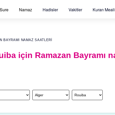
 Sure
Namaz
Hadisler
Vakitler
Kuran Meali
N BAYRAMI NAMAZ SAATLERI
ouiba için Ramazan Bayramı 