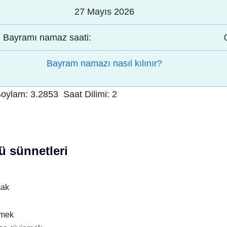
27 Mayıs 2026
Bayramı namaz saati:
Bayram namazı nasıl kılınır?
oylam:
3.2853
Saat Dilimi:
2
 sünnetleri
mak
nmek