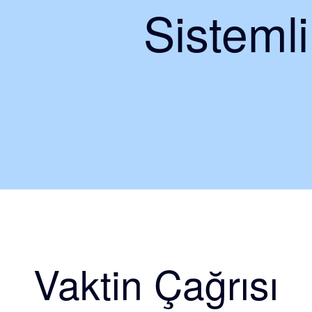
Sisteml
Vaktin Çağrısı