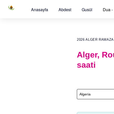
Anasayfa
Abdest
Gusül
Dua -
2026 ALGER RAMAZA
Alger, R
saati