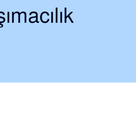
ımacılık