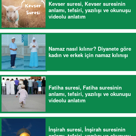
Kevser suresi, Kevser suresinin
anlamı, tefsiri, yazılışı ve okunuşu
videolu anlatım
Namaz nasıl kılınır? Diyanete göre
kadın ve erkek için namaz kılınışı
Fatiha suresi, Fatiha suresinin
anlamı, tefsiri, yazılışı ve okunuşu
videolu anlatım
İnşirah suresi, İnşirah suresinin
anlamı, tefsiri, yazılışı ve okunuşu