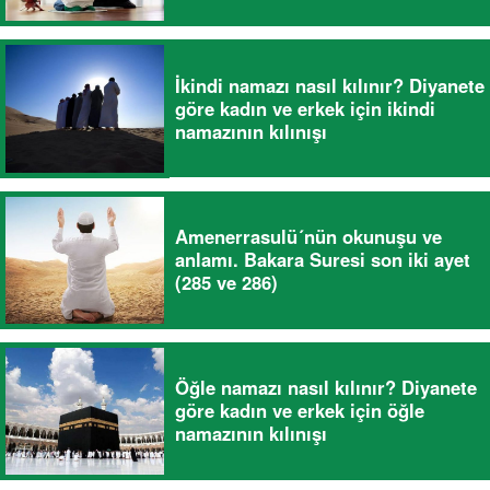
İkindi namazı nasıl kılınır? Diyanete
göre kadın ve erkek için ikindi
namazının kılınışı
Amenerrasulü´nün okunuşu ve
anlamı. Bakara Suresi son iki ayet
(285 ve 286)
Öğle namazı nasıl kılınır? Diyanete
göre kadın ve erkek için öğle
namazının kılınışı