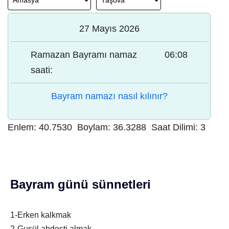
27 Mayıs 2026
Ramazan Bayramı namaz
06:08
saati:
Bayram namazı nasıl kılınır?
Enlem:
40.7530
Boylam:
36.3288
Saat Dilimi:
3
Bayram günü sünnetleri
1-Erken kalkmak
2-Gusül abdesti almak