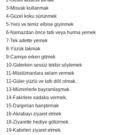
3-Misvak kullanmak
4-Güzel koku sürünmek
5-Yeni ve temiz elbise giyinmek
6-Namazdan önce tatlı veya hurma yemek
7-Tek adette yemek
8-Yüzük takmak
9-Camiye erken gitmek
10-Giderken sessiz tekbir söylemek
11-Müslümanlara selam vermek
12-Güler yüzlü ve tatlı dilli olmak.
13-Müminlerle bayramlaşmak.
14-Fakirlere sadaka vermek.
15-Dargınları barıştırmak
16-Akrabayı ziyaret etmek
18-Ziyarette hediye götürmek.
19-Kabirleri ziyaret etmek.