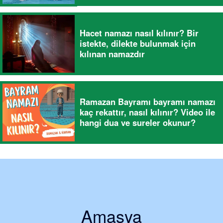
Hacet namazı nasıl kılınır? Bir
istekte, dilekte bulunmak için
kılınan namazdır
Ramazan Bayramı bayramı namazı
kaç rekattır, nasıl kılınır? Video ile
hangi dua ve sureler okunur?
Amasya