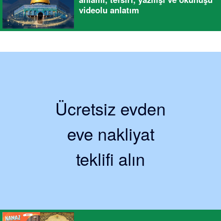
videolu anlatım
Ücretsiz evden
eve nakliyat
teklifi alın