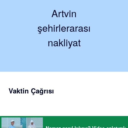
Artvin
şehirlerarası
nakliyat
Vaktin Çağrısı
Namaz nasıl kılınır? Video anlatımlı