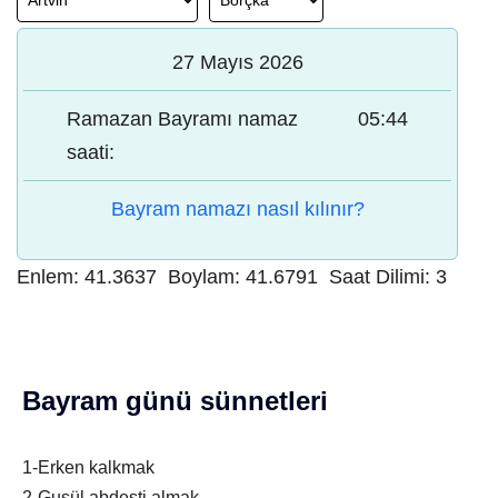
27 Mayıs 2026
Ramazan Bayramı namaz
05:44
saati:
Bayram namazı nasıl kılınır?
Enlem:
41.3637
Boylam:
41.6791
Saat Dilimi:
3
Bayram günü sünnetleri
1-Erken kalkmak
2-Gusül abdesti almak