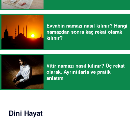
Evvabin namazı nasıl kılınır? Hangi
namazdan sonra kaç rekat olarak
kılınır?
Vitir namazı nasıl kılınır? Üç rekat
olarak. Ayrıntılarla ve pratik
anlatım
Dini Hayat