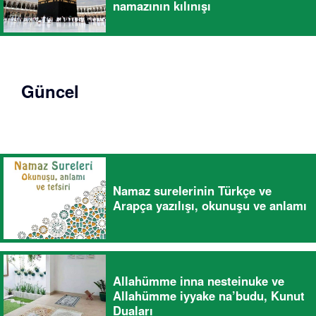
namazının kılınışı
Güncel
Namaz surelerinin Türkçe ve
Arapça yazılışı, okunuşu ve anlamı
Allahümme inna nesteinuke ve
Allahümme iyyake na’budu, Kunut
Duaları