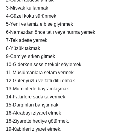
3-Misvak kullanmak
4-Güzel koku sürünmek
5-Yeni ve temiz elbise giyinmek
6-Namazdan önce tatlı veya hurma yemek
7-Tek adette yemek
8-Yüzük takmak
9-Camiye erken gitmek
10-Giderken sessiz tekbir söylemek
11-Müslümanlara selam vermek
12-Güler yüzlü ve tatlı dilli olmak.
13-Müminlerle bayramlaşmak.
14-Fakirlere sadaka vermek.
15-Dargınları barıştırmak
16-Akrabayı ziyaret etmek
18-Ziyarette hediye götürmek.
19-Kabirleri ziyaret etmek.