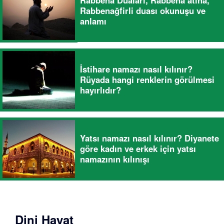
Rabbenağfirli duası okunuşu ve
anlamı
İstihare namazı nasıl kılınır?
Rüyada hangi renklerin görülmesi
hayırlıdır?
Yatsı namazı nasıl kılınır? Diyanete
göre kadın ve erkek için yatsı
namazının kılınışı
Dini Hayat