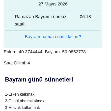
27 Mayıs 2026
Ramazan Bayramı namaz
06:18
saati:
Bayram namazı nasıl kılınır?
Enlem:
40.3744444
Boylam:
50.0852778
Saat Dilimi:
4
Bayram günü sünnetleri
1-Erken kalkmak
2-Gusül abdesti almak
3-Misvak kullanmak