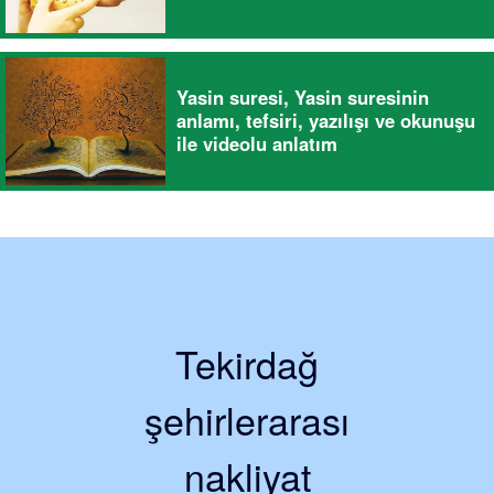
Yasin suresi, Yasin suresinin
anlamı, tefsiri, yazılışı ve okunuşu
ile videolu anlatım
Tekirdağ
şehirlerarası
nakliyat