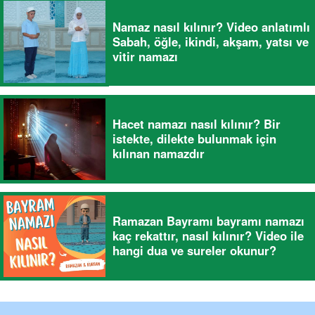
Namaz nasıl kılınır? Video anlatımlı
Sabah, öğle, ikindi, akşam, yatsı ve
vitir namazı
Hacet namazı nasıl kılınır? Bir
istekte, dilekte bulunmak için
kılınan namazdır
Ramazan Bayramı bayramı namazı
kaç rekattır, nasıl kılınır? Video ile
hangi dua ve sureler okunur?