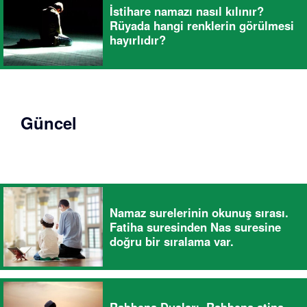
İstihare namazı nasıl kılınır?
Rüyada hangi renklerin görülmesi
hayırlıdır?
Güncel
Namaz surelerinin okunuş sırası.
Fatiha suresinden Nas suresine
doğru bir sıralama var.
Rabbena Duaları, Rabbena atina,