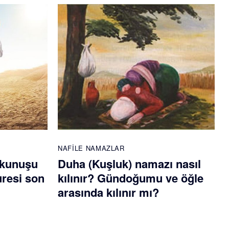
NAFILE NAMAZLAR
okunuşu
Duha (Kuşluk) namazı nasıl
uresi son
kılınır? Gündoğumu ve öğle
arasında kılınır mı?