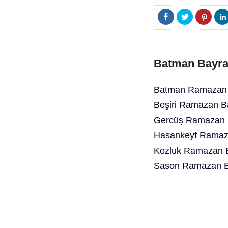
Batman Bayra
Batman Ramazan 
Beşiri Ramazan B
Gercüş Ramazan B
Hasankeyf Ramaza
Kozluk Ramazan B
Sason Ramazan Ba