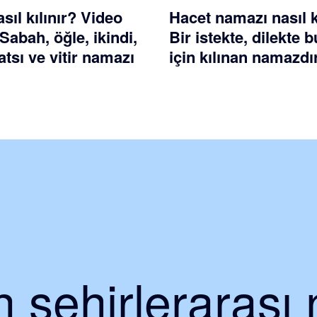
ıl kılınır? Video
Hacet namazı nasıl k
 Sabah, öğle, ikindi,
Bir istekte, dilekte
tsı ve vitir namazı
için kılınan namazdı
şehirlerarası 