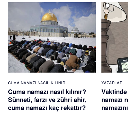
CUMA NAMAZI NASIL KILINIR
YAZARLAR
Cuma namazı nasıl kılınır?
Vaktinde
Sünneti, farzı ve zühri ahir,
namazı na
cuma namazı kaç rekattır?
namazını