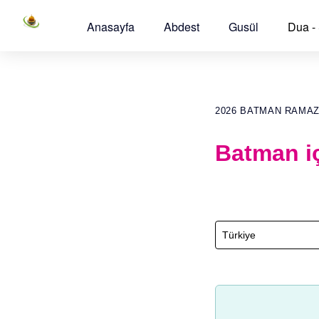
Anasayfa
Abdest
Gusül
Dua -
2026 BATMAN RAMA
Batman i