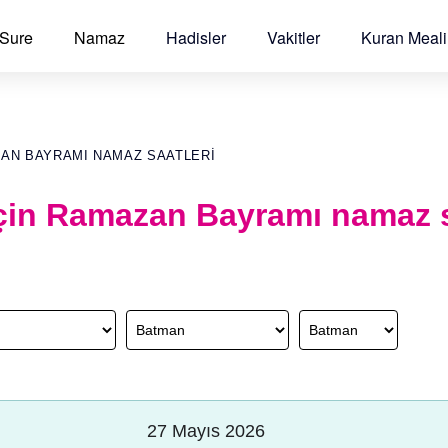
 Sure
Namaz
Hadisler
Vakitler
Kuran Meali
ZAN BAYRAMI NAMAZ SAATLERI
çin Ramazan Bayramı namaz s
27 Mayıs 2026