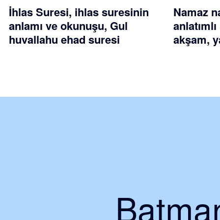
İhlas Suresi, ihlas suresinin
Namaz nas
anlamı ve okunuşu, Gul
anlatımlı
huvallahu ehad suresi
akşam, ya
Batman 