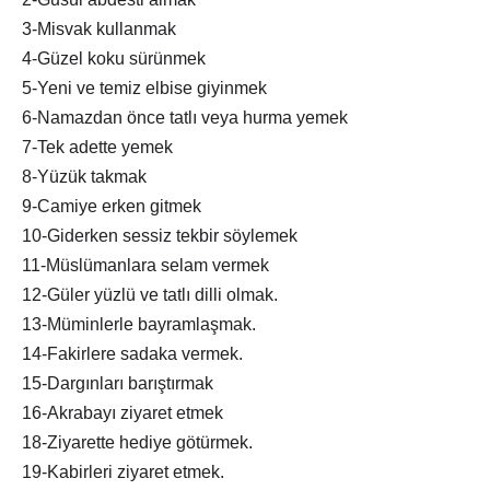
3-Misvak kullanmak
4-Güzel koku sürünmek
5-Yeni ve temiz elbise giyinmek
6-Namazdan önce tatlı veya hurma yemek
7-Tek adette yemek
8-Yüzük takmak
9-Camiye erken gitmek
10-Giderken sessiz tekbir söylemek
11-Müslümanlara selam vermek
12-Güler yüzlü ve tatlı dilli olmak.
13-Müminlerle bayramlaşmak.
14-Fakirlere sadaka vermek.
15-Dargınları barıştırmak
16-Akrabayı ziyaret etmek
18-Ziyarette hediye götürmek.
19-Kabirleri ziyaret etmek.