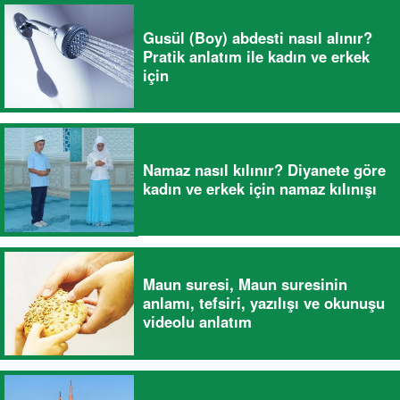
Gusül (Boy) abdesti nasıl alınır?
Pratik anlatım ile kadın ve erkek
için
Namaz nasıl kılınır? Diyanete göre
kadın ve erkek için namaz kılınışı
Maun suresi, Maun suresinin
anlamı, tefsiri, yazılışı ve okunuşu
videolu anlatım