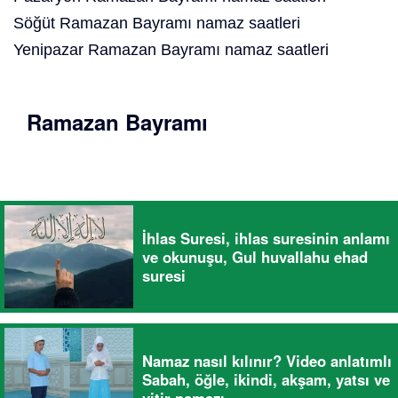
Söğüt Ramazan Bayramı namaz saatleri
Yenipazar Ramazan Bayramı namaz saatleri
Ramazan Bayramı
İhlas Suresi, ihlas suresinin anlamı
ve okunuşu, Gul huvallahu ehad
suresi
Namaz nasıl kılınır? Video anlatımlı
Sabah, öğle, ikindi, akşam, yatsı ve
vitir namazı