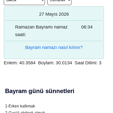
27 Mayıs 2026
Ramazan Bayramı namaz
06:34
saati:
Bayram namazı nasıl kılınır?
Enlem:
40.3584
Boylam:
30.0134
Saat Dilimi:
3
Bayram günü sünnetleri
1-Erken kalkmak
2-Gusül abdesti almak