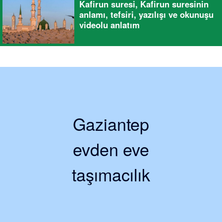
Kafirun suresi, Kafirun suresinin
anlamı, tefsiri, yazılışı ve okunuşu
videolu anlatım
Gaziantep
evden eve
taşımacılık