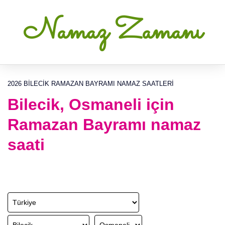
Namaz Zamanı
2026 BILECIK RAMAZAN BAYRAMI NAMAZ SAATLERI
Bilecik, Osmaneli için
Ramazan Bayramı namaz
saati