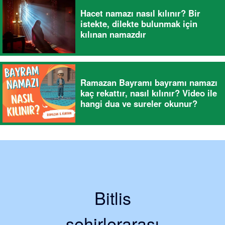
Hacet namazı nasıl kılınır? Bir
istekte, dilekte bulunmak için
kılınan namazdır
Ramazan Bayramı bayramı namazı
kaç rekattır, nasıl kılınır? Video ile
hangi dua ve sureler okunur?
Bitlis
şehirlerarası