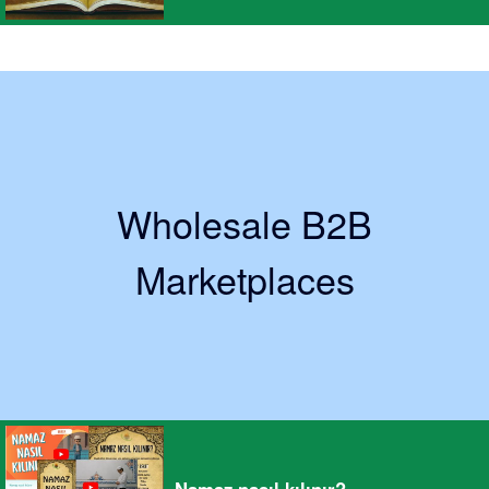
Wholesale B2B
Marketplaces
Namaz nasıl kılınır?