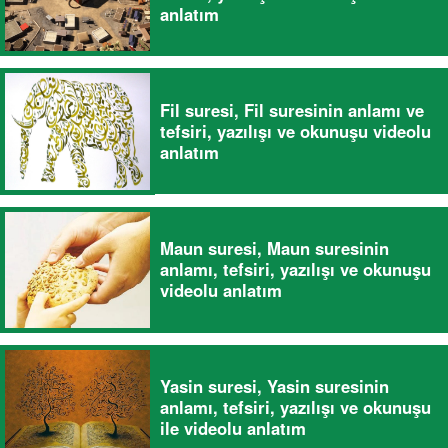
anlatım
Fil suresi, Fil suresinin anlamı ve
tefsiri, yazılışı ve okunuşu videolu
anlatım
Maun suresi, Maun suresinin
anlamı, tefsiri, yazılışı ve okunuşu
videolu anlatım
Yasin suresi, Yasin suresinin
anlamı, tefsiri, yazılışı ve okunuşu
ile videolu anlatım