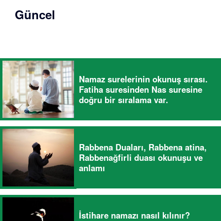
Güncel
Namaz surelerinin okunuş sırası.
Fatiha suresinden Nas suresine
doğru bir sıralama var.
Rabbena Duaları, Rabbena atina,
Rabbenağfirli duası okunuşu ve
anlamı
İstihare namazı nasıl kılınır?