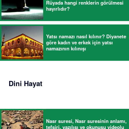
Rüyada hangi renklerin görülmesi
hayırlıdır?
Yatsı namazı nasıl kılınır? Diyanete
göre kadın ve erkek için yatsı
namazının kılınışı
Dini Hayat
Nasr suresi, Nasr suresinin anlamı,
tefsiri, yazılışı ve okunuşu videolu