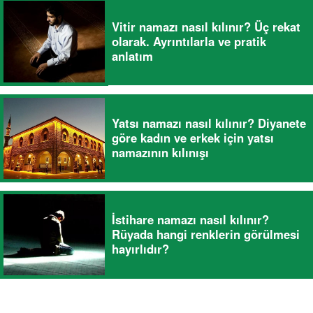
Vitir namazı nasıl kılınır? Üç rekat
olarak. Ayrıntılarla ve pratik
anlatım
Yatsı namazı nasıl kılınır? Diyanete
göre kadın ve erkek için yatsı
namazının kılınışı
İstihare namazı nasıl kılınır?
Rüyada hangi renklerin görülmesi
hayırlıdır?