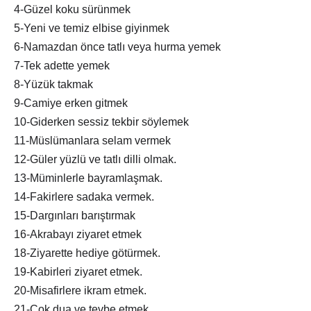
4-Güzel koku sürünmek
5-Yeni ve temiz elbise giyinmek
6-Namazdan önce tatlı veya hurma yemek
7-Tek adette yemek
8-Yüzük takmak
9-Camiye erken gitmek
10-Giderken sessiz tekbir söylemek
11-Müslümanlara selam vermek
12-Güler yüzlü ve tatlı dilli olmak.
13-Müminlerle bayramlaşmak.
14-Fakirlere sadaka vermek.
15-Dargınları barıştırmak
16-Akrabayı ziyaret etmek
18-Ziyarette hediye götürmek.
19-Kabirleri ziyaret etmek.
20-Misafirlere ikram etmek.
21-Çok dua ve tevbe etmek.