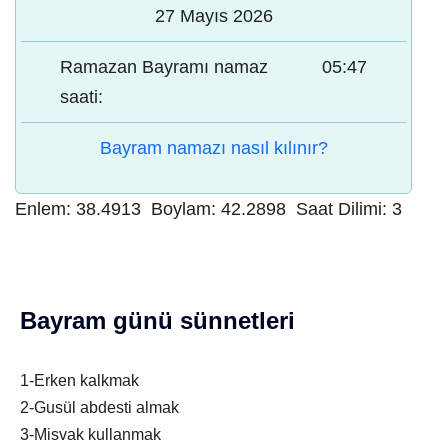
27 Mayıs 2026
Ramazan Bayramı namaz
05:47
saati:
Bayram namazı nasıl kılınır?
Enlem:
38.4913
Boylam:
42.2898
Saat Dilimi:
3
Bayram günü sünnetleri
1-Erken kalkmak
2-Gusül abdesti almak
3-Misvak kullanmak