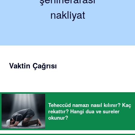
nakliyat
Vaktin Çağrısı
Teheccüd namazı nasıl kılınır? Kaç
rekattır? Hangi dua ve sureler
okunur?