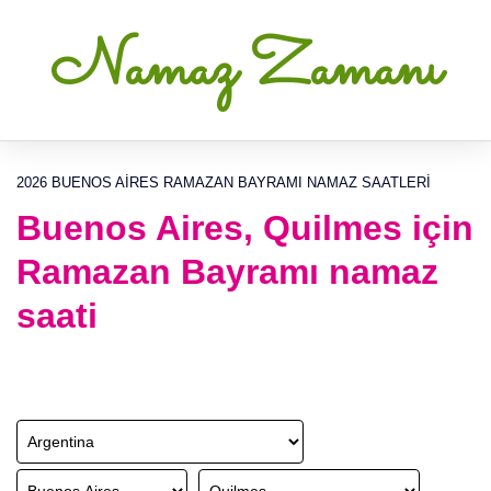
Namaz Zamanı
2026 BUENOS AIRES RAMAZAN BAYRAMI NAMAZ SAATLERI
Buenos Aires, Quilmes için
Ramazan Bayramı namaz
saati