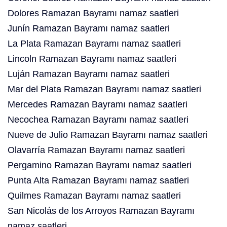
Dolores Ramazan Bayramı namaz saatleri
Junín Ramazan Bayramı namaz saatleri
La Plata Ramazan Bayramı namaz saatleri
Lincoln Ramazan Bayramı namaz saatleri
Luján Ramazan Bayramı namaz saatleri
Mar del Plata Ramazan Bayramı namaz saatleri
Mercedes Ramazan Bayramı namaz saatleri
Necochea Ramazan Bayramı namaz saatleri
Nueve de Julio Ramazan Bayramı namaz saatleri
Olavarría Ramazan Bayramı namaz saatleri
Pergamino Ramazan Bayramı namaz saatleri
Punta Alta Ramazan Bayramı namaz saatleri
Quilmes Ramazan Bayramı namaz saatleri
San Nicolás de los Arroyos Ramazan Bayramı
namaz saatleri