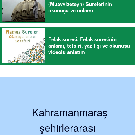
(Muavvizeteyn) Surelerinin
okunuşu ve anlamı
Felak suresi, Felak suresinin
anlamı, tefsiri, yazılışı ve okunuşu
videolu anlatım
Kahramanmaraş
şehirlerarası