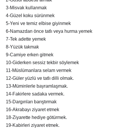
3-Misvak kullanmak
4-Güzel koku sürünmek
5-Yeni ve temiz elbise giyinmek
6-Namazdan önce tatlı veya hurma yemek
7-Tek adette yemek
8-Yüzük takmak
9-Camiye erken gitmek
10-Giderken sessiz tekbir söylemek
11-Müslümanlara selam vermek
12-Güler yüzlü ve tatlı dilli olmak.
13-Müminlerle bayramlaşmak.
14-Fakirlere sadaka vermek.
15-Dargınları barıştırmak
16-Akrabayı ziyaret etmek
18-Ziyarette hediye götürmek.
19-Kabirleri ziyaret etmek.