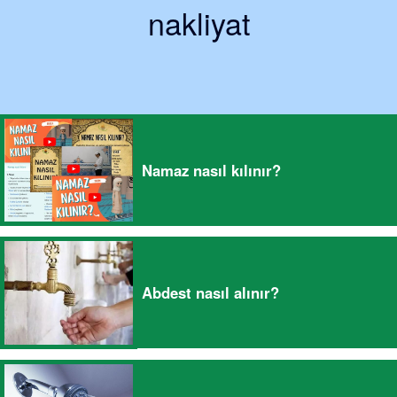
nakliyat
Namaz nasıl kılınır?
Abdest nasıl alınır?