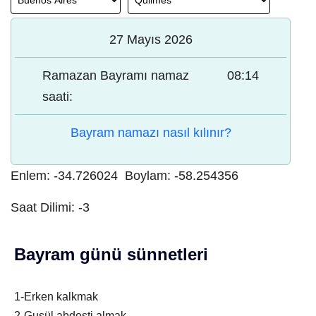
27 Mayıs 2026
Ramazan Bayramı namaz
08:14
saati:
Bayram namazı nasıl kılınır?
Enlem:
-34.726024
Boylam:
-58.254356
Saat Dilimi:
-3
Bayram günü sünnetleri
1-Erken kalkmak
2-Gusül abdesti almak