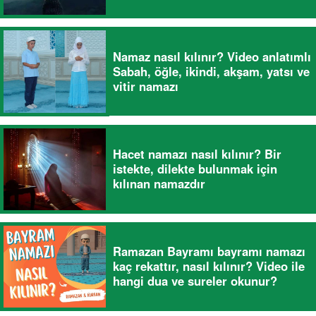
Namaz nasıl kılınır? Video anlatımlı
Sabah, öğle, ikindi, akşam, yatsı ve
vitir namazı
Hacet namazı nasıl kılınır? Bir
istekte, dilekte bulunmak için
kılınan namazdır
Ramazan Bayramı bayramı namazı
kaç rekattır, nasıl kılınır? Video ile
hangi dua ve sureler okunur?