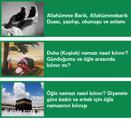
Allahümme Barik, Allahümmebarik
Duası, yazılışı, okunuşu ve anlamı
Duha (Kuşluk) namazı nasıl kılınır?
Gündoğumu ve öğle arasında
kılınır mı?
Öğle namazı nasıl kılınır? Diyanete
göre kadın ve erkek için öğle
namazının kılınışı