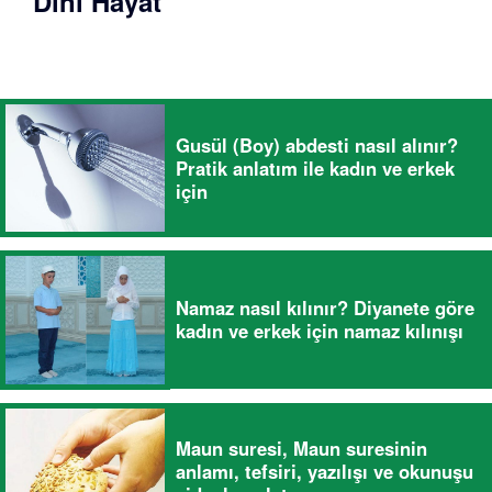
Dini Hayat
Gusül (Boy) abdesti nasıl alınır?
Pratik anlatım ile kadın ve erkek
için
Namaz nasıl kılınır? Diyanete göre
kadın ve erkek için namaz kılınışı
Maun suresi, Maun suresinin
anlamı, tefsiri, yazılışı ve okunuşu