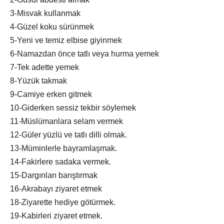
3-Misvak kullanmak
4-Güzel koku sürünmek
5-Yeni ve temiz elbise giyinmek
6-Namazdan önce tatlı veya hurma yemek
7-Tek adette yemek
8-Yüzük takmak
9-Camiye erken gitmek
10-Giderken sessiz tekbir söylemek
11-Müslümanlara selam vermek
12-Güler yüzlü ve tatlı dilli olmak.
13-Müminlerle bayramlaşmak.
14-Fakirlere sadaka vermek.
15-Dargınları barıştırmak
16-Akrabayı ziyaret etmek
18-Ziyarette hediye götürmek.
19-Kabirleri ziyaret etmek.