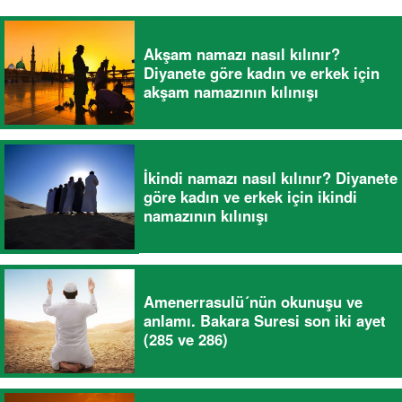
Akşam namazı nasıl kılınır?
Diyanete göre kadın ve erkek için
akşam namazının kılınışı
İkindi namazı nasıl kılınır? Diyanete
göre kadın ve erkek için ikindi
namazının kılınışı
Amenerrasulü´nün okunuşu ve
anlamı. Bakara Suresi son iki ayet
(285 ve 286)