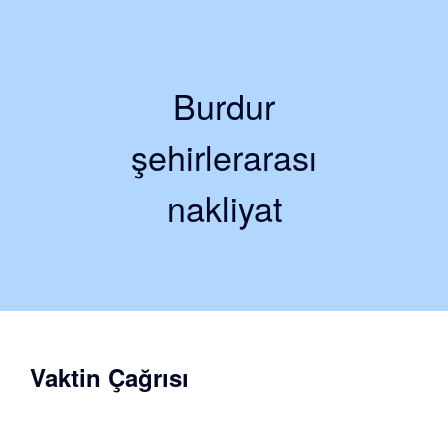
Burdur
şehirlerarası
nakliyat
Vaktin Çağrısı