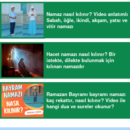
Namaz nasıl kılınır? Video anlatımlı
Sabah, öğle, ikindi, akşam, yatsı ve
vitir namazı
Hacet namazı nasıl kılınır? Bir
istekte, dilekte bulunmak için
kılınan namazdır
Ramazan Bayramı bayramı namazı
kaç rekattır, nasıl kılınır? Video ile
hangi dua ve sureler okunur?