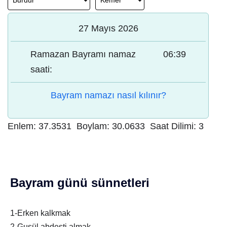
27 Mayıs 2026
Ramazan Bayramı namaz
06:39
saati:
Bayram namazı nasıl kılınır?
Enlem:
37.3531
Boylam:
30.0633
Saat Dilimi:
3
Bayram günü sünnetleri
1-Erken kalkmak
2-Gusül abdesti almak