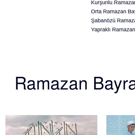
Kurşunlu Ramazan
Orta Ramazan Bay
Şabanözü Ramaza
Yapraklı Ramazan
Ramazan Bayr