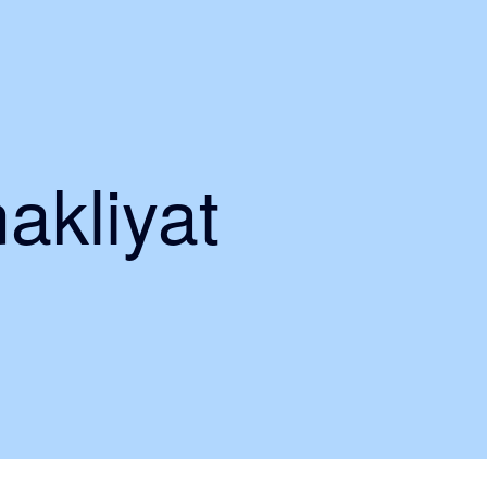
nakliyat