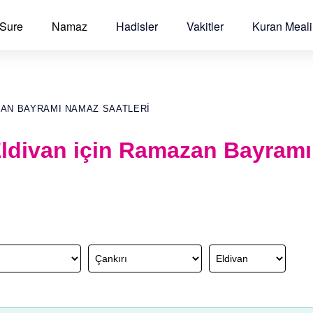
 Sure
Namaz
Hadisler
Vakitler
Kuran Meali
ZAN BAYRAMI NAMAZ SAATLERI
 Eldivan için Ramazan Bayram