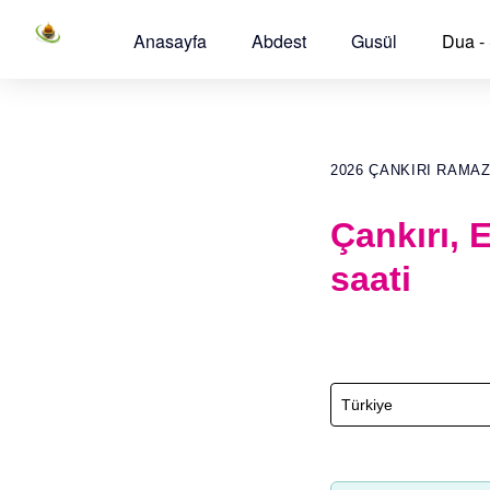
Anasayfa
Abdest
Gusül
Dua -
2026 ÇANKIRI RAMA
Çankırı,
saati