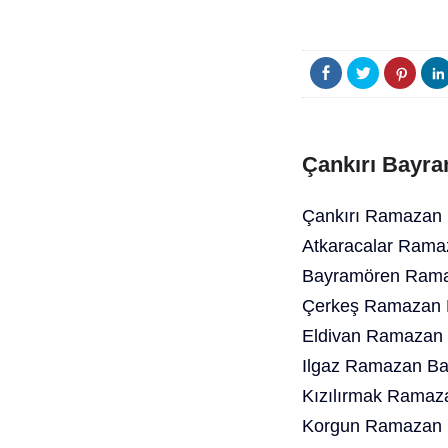
Çankırı Bayra
Çankırı Ramazan 
Atkaracalar Rama
Bayramören Ramaz
Çerkeş Ramazan B
Eldivan Ramazan 
Ilgaz Ramazan Ba
Kızılırmak Ramaz
Korgun Ramazan B