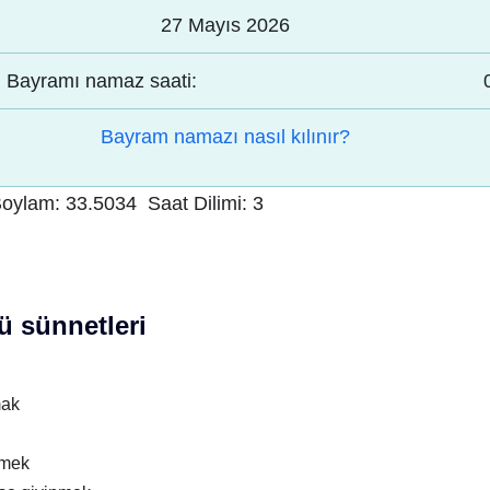
27 Mayıs 2026
Bayramı namaz saati:
Bayram namazı nasıl kılınır?
oylam:
33.5034
Saat Dilimi:
3
 sünnetleri
mak
nmek