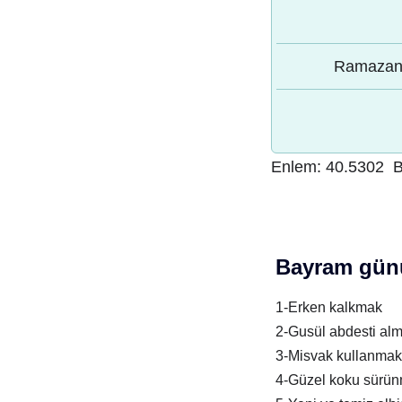
Ramazan 
Enlem:
40.5302
B
Bayram günü
1-Erken kalkmak
2-Gusül abdesti al
3-Misvak kullanmak
4-Güzel koku sürü