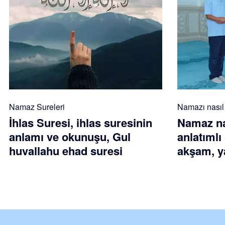
Namaz Sureleri
Namazı nasıl k
İhlas Suresi, ihlas suresinin
Namaz nas
anlamı ve okunuşu, Gul
anlatımlı
huvallahu ehad suresi
akşam, ya