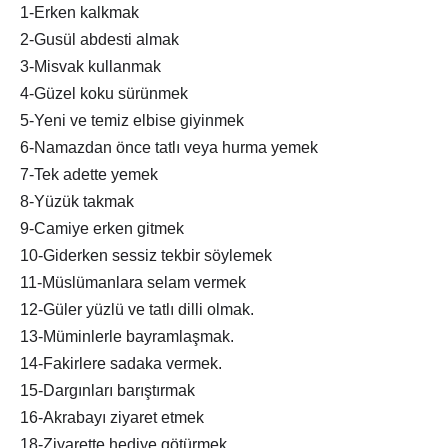
1-Erken kalkmak
2-Gusül abdesti almak
3-Misvak kullanmak
4-Güzel koku sürünmek
5-Yeni ve temiz elbise giyinmek
6-Namazdan önce tatlı veya hurma yemek
7-Tek adette yemek
8-Yüzük takmak
9-Camiye erken gitmek
10-Giderken sessiz tekbir söylemek
11-Müslümanlara selam vermek
12-Güler yüzlü ve tatlı dilli olmak.
13-Müminlerle bayramlaşmak.
14-Fakirlere sadaka vermek.
15-Dargınları barıştırmak
16-Akrabayı ziyaret etmek
18-Ziyarette hediye götürmek.