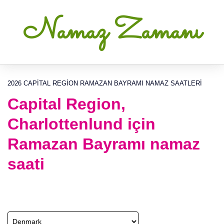
Namaz Zamanı
2026 CAPITAL REGION RAMAZAN BAYRAMI NAMAZ SAATLERI
Capital Region,
Charlottenlund için
Ramazan Bayramı namaz
saati