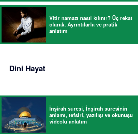
Vitir namazı nasıl kılınır? Üç rekat
olarak. Ayrıntılarla ve pratik
anlatım
Dini Hayat
İnşirah suresi, İnşirah suresinin
anlamı, tefsiri, yazılışı ve okunuşu
videolu anlatım