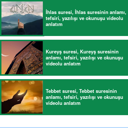
İhlas suresi, İhlas suresinin anlamı,
tefsiri, yazılışı ve okunuşu videolu
anlatım
Kureyş suresi, Kureyş suresinin
anlamı, tefsiri, yazılışı ve okunuşu
videolu anlatım
Tebbet suresi, Tebbet suresinin
anlamı, tefsiri, yazılışı ve okunuşu
videolu anlatım