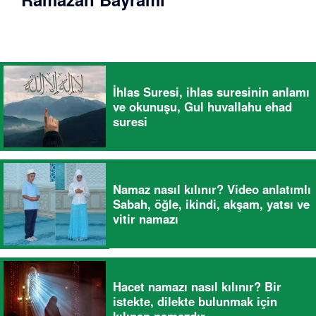
İhlas Suresi, ihlas suresinin anlamı
ve okunuşu, Gul huvallahu ehad
suresi
Namaz nasıl kılınır? Video anlatımlı
Sabah, öğle, ikindi, akşam, yatsı ve
vitir namazı
Hacet namazı nasıl kılınır? Bir
istekte, dilekte bulunmak için