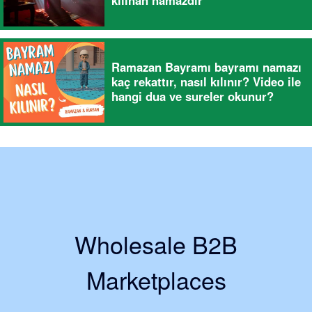
kılınan namazdır
Ramazan Bayramı bayramı namazı
kaç rekattır, nasıl kılınır? Video ile
hangi dua ve sureler okunur?
Wholesale B2B
Marketplaces