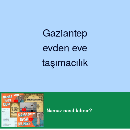
Gaziantep
evden eve
taşımacılık
Namaz nasıl kılınır?