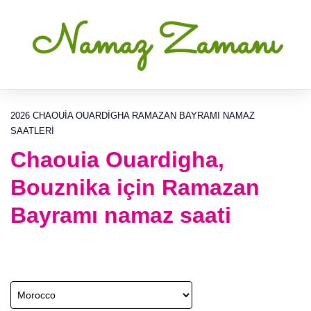
Namaz Zamanı
2026 CHAOUIA OUARDIGHA RAMAZAN BAYRAMI NAMAZ
SAATLERI
Chaouia Ouardigha,
Bouznika için Ramazan
Bayramı namaz saati