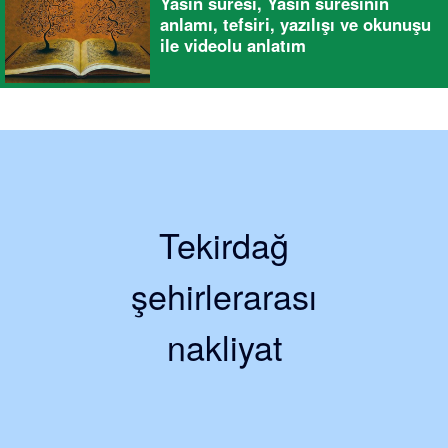
Yasin suresi, Yasin suresinin
anlamı, tefsiri, yazılışı ve okunuşu
ile videolu anlatım
Tekirdağ
şehirlerarası
nakliyat