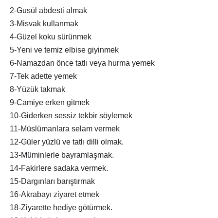
2-Gusül abdesti almak
3-Misvak kullanmak
4-Güzel koku sürünmek
5-Yeni ve temiz elbise giyinmek
6-Namazdan önce tatlı veya hurma yemek
7-Tek adette yemek
8-Yüzük takmak
9-Camiye erken gitmek
10-Giderken sessiz tekbir söylemek
11-Müslümanlara selam vermek
12-Güler yüzlü ve tatlı dilli olmak.
13-Müminlerle bayramlaşmak.
14-Fakirlere sadaka vermek.
15-Dargınları barıştırmak
16-Akrabayı ziyaret etmek
18-Ziyarette hediye götürmek.