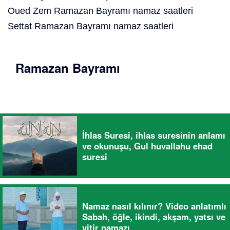
Oued Zem Ramazan Bayramı namaz saatleri
Settat Ramazan Bayramı namaz saatleri
Ramazan Bayramı
İhlas Suresi, ihlas suresinin anlamı
ve okunuşu, Gul huvallahu ehad
suresi
Namaz nasıl kılınır? Video anlatımlı
Sabah, öğle, ikindi, akşam, yatsı ve
vitir namazı