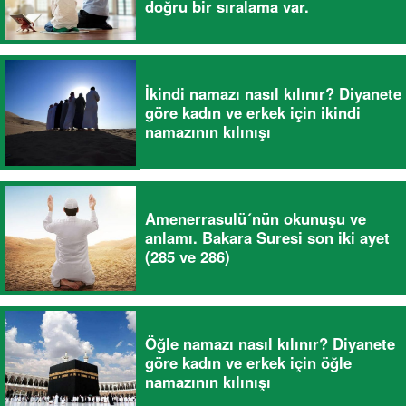
doğru bir sıralama var.
İkindi namazı nasıl kılınır? Diyanete
göre kadın ve erkek için ikindi
namazının kılınışı
Amenerrasulü´nün okunuşu ve
anlamı. Bakara Suresi son iki ayet
(285 ve 286)
Öğle namazı nasıl kılınır? Diyanete
göre kadın ve erkek için öğle
namazının kılınışı