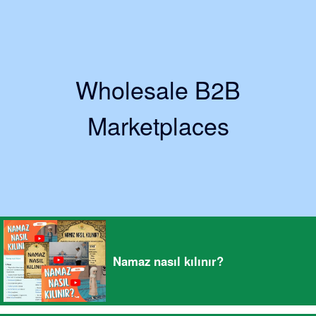
Wholesale B2B
Marketplaces
Namaz nasıl kılınır?