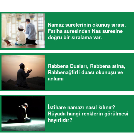
Namaz surelerinin okunuş sırası.
Fatiha suresinden Nas suresine
doğru bir sıralama var.
Rabbena Duaları, Rabbena atina,
Rabbenağfirli duası okunuşu ve
anlamı
İstihare namazı nasıl kılınır?
Rüyada hangi renklerin görülmesi
hayırlıdır?