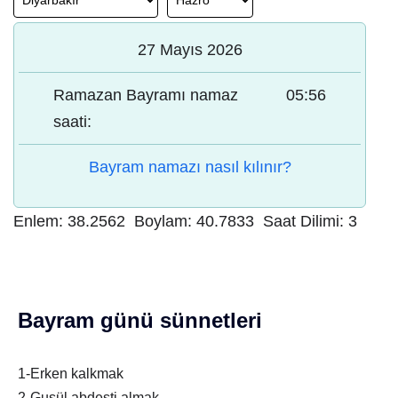
27 Mayıs 2026
Ramazan Bayramı namaz
05:56
saati:
Bayram namazı nasıl kılınır?
Enlem:
38.2562
Boylam:
40.7833
Saat Dilimi:
3
Bayram günü sünnetleri
1-Erken kalkmak
2-Gusül abdesti almak