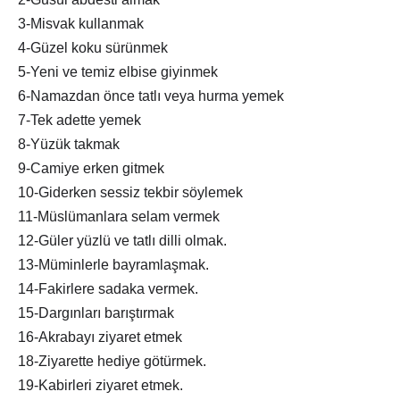
3-Misvak kullanmak
4-Güzel koku sürünmek
5-Yeni ve temiz elbise giyinmek
6-Namazdan önce tatlı veya hurma yemek
7-Tek adette yemek
8-Yüzük takmak
9-Camiye erken gitmek
10-Giderken sessiz tekbir söylemek
11-Müslümanlara selam vermek
12-Güler yüzlü ve tatlı dilli olmak.
13-Müminlerle bayramlaşmak.
14-Fakirlere sadaka vermek.
15-Dargınları barıştırmak
16-Akrabayı ziyaret etmek
18-Ziyarette hediye götürmek.
19-Kabirleri ziyaret etmek.