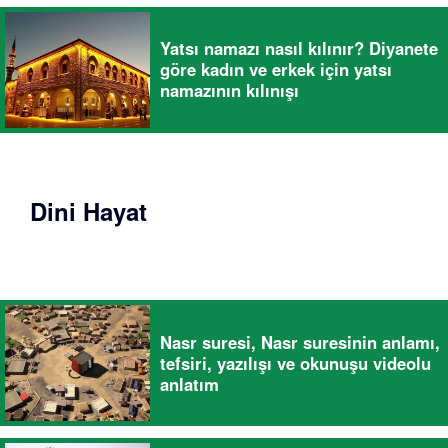
Yatsı namazı nasıl kılınır? Diyanete
göre kadın ve erkek için yatsı
namazının kılınışı
Dini Hayat
Nasr suresi, Nasr suresinin anlamı,
tefsiri, yazılışı ve okunuşu videolu
anlatım