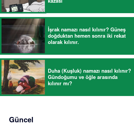
kazası
İşrak namazı nasıl kılınır? Güneş
doğduktan hemen sonra iki rekat
olarak kılınır.
Duha (Kuşluk) namazı nasıl kılınır?
Gündoğumu ve öğle arasında
kılınır mı?
Güncel