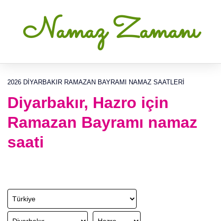
Namaz Zamanı
2026 DIYARBAKIR RAMAZAN BAYRAMI NAMAZ SAATLERI
Diyarbakır, Hazro için
Ramazan Bayramı namaz
saati