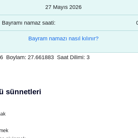
27 Mayıs 2026
Bayramı namaz saati:
Bayram namazı nasıl kılınır?
26
Boylam:
27.661883
Saat Dilimi:
3
 sünnetleri
mak
nmek