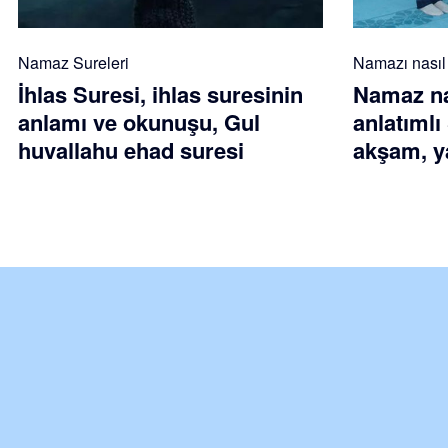
Namaz Sureleri
Namazı nasıl k
İhlas Suresi, ihlas suresinin
Namaz nas
anlamı ve okunuşu, Gul
anlatımlı
huvallahu ehad suresi
akşam, ya