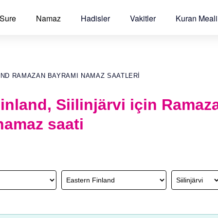
 Sure
Namaz
Hadisler
Vakitler
Kuran Meali
AND RAMAZAN BAYRAMI NAMAZ SAATLERI
inland, Siilinjärvi için Ramaz
namaz saati