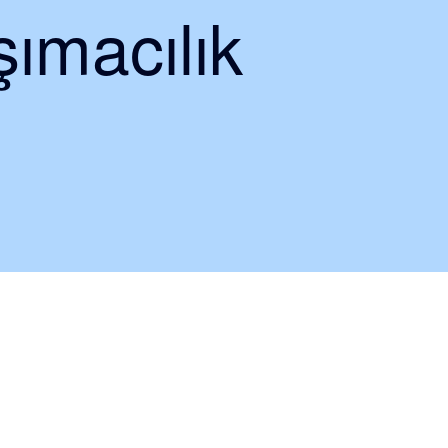
ımacılık