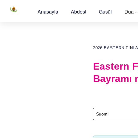
Anasayfa
Abdest
Gusül
Dua -
2026 EASTERN FINL
Eastern F
Bayramı 