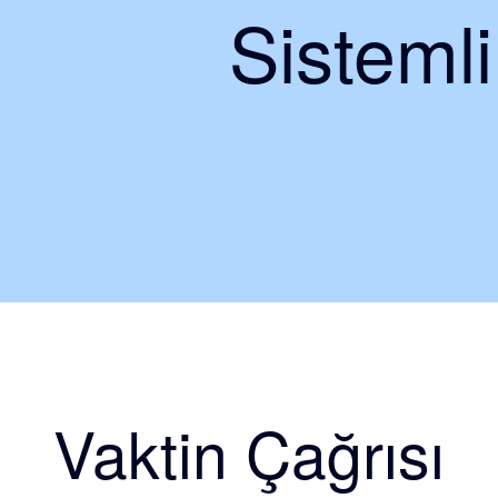
Sisteml
Vaktin Çağrısı