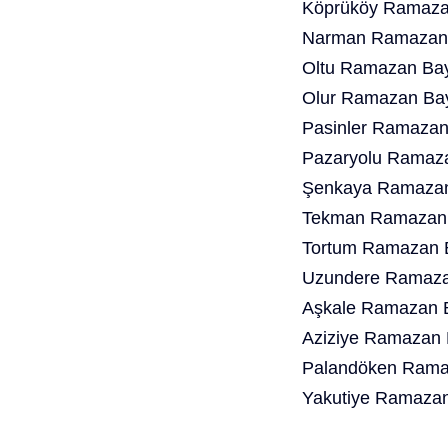
Köprüköy Ramazan
Narman Ramazan 
Oltu Ramazan Bay
Olur Ramazan Bay
Pasinler Ramazan
Pazaryolu Ramaza
Şenkaya Ramazan 
Tekman Ramazan 
Tortum Ramazan B
Uzundere Ramazan
Aşkale Ramazan B
Aziziye Ramazan 
Palandöken Ramaz
Yakutiye Ramazan