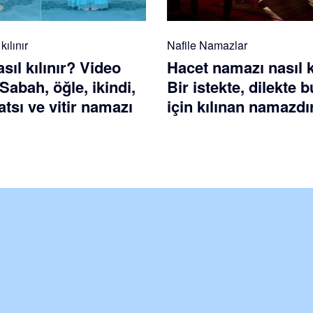
ılınır
Nafile Namazlar
ıl kılınır? Video
Hacet namazı nasıl k
 Sabah, öğle, ikindi,
Bir istekte, dilekte
tsı ve vitir namazı
için kılınan namazdı