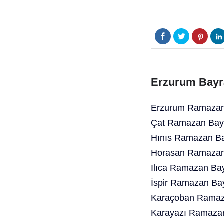
Erzurum Bayr
Erzurum Ramazan 
Çat Ramazan Bayr
Hınıs Ramazan Ba
Horasan Ramazan 
Ilıca Ramazan Bay
İspir Ramazan Ba
Karaçoban Ramaza
Karayazı Ramazan