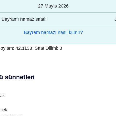
27 Mayıs 2026
Bayramı namaz saati:
Bayram namazı nasıl kılınır?
oylam:
42.1133
Saat Dilimi:
3
 sünnetleri
mak
nmek