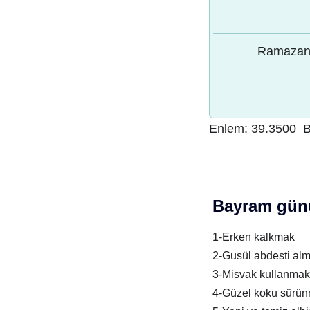
Ramazan 
Enlem:
39.3500
B
Bayram günü
1-Erken kalkmak
2-Gusül abdesti al
3-Misvak kullanmak
4-Güzel koku sürü