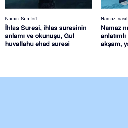
Namaz Sureleri
Namazı nasıl k
İhlas Suresi, ihlas suresinin
Namaz nas
anlamı ve okunuşu, Gul
anlatımlı
huvallahu ehad suresi
akşam, ya