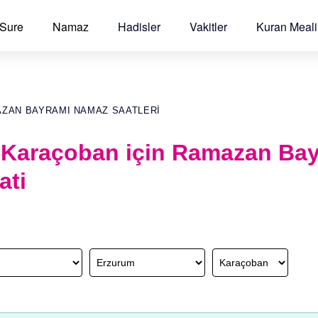
 Sure
Namaz
Hadisler
Vakitler
Kuran Meali
AZAN BAYRAMI NAMAZ SAATLERI
 Karaçoban için Ramazan Ba
ati