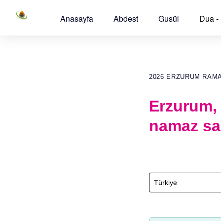
Anasayfa
Abdest
Gusül
Dua -
2026 ERZURUM RAM
Erzurum,
namaz sa