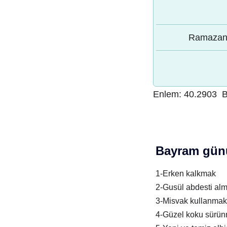
Ramazan 
Enlem:
40.2903
B
Bayram günü
1-Erken kalkmak
2-Gusül abdesti al
3-Misvak kullanmak
4-Güzel koku sürü