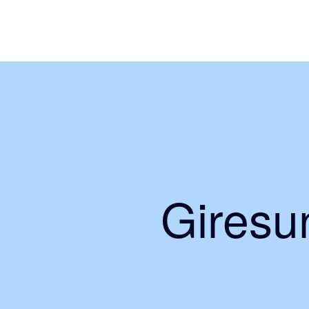
Giresun