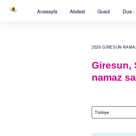
Anasayfa
Abdest
Gusül
Dua -
2026 GIRESUN RAMA
Giresun,
namaz sa