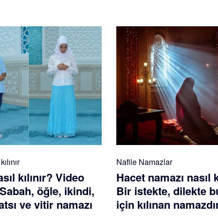
ılınır
Nafile Namazlar
ıl kılınır? Video
Hacet namazı nasıl k
 Sabah, öğle, ikindi,
Bir istekte, dilekte
tsı ve vitir namazı
için kılınan namazdı