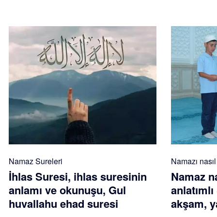
Namaz Sureleri
Namazı nasıl k
İhlas Suresi, ihlas suresinin
Namaz nas
anlamı ve okunuşu, Gul
anlatımlı
huvallahu ehad suresi
akşam, ya