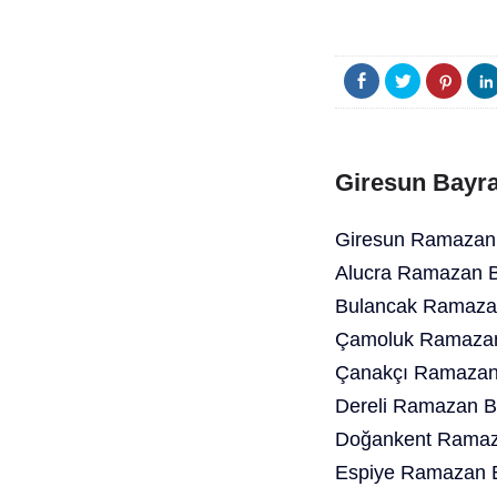
Giresun Bayra
Giresun Ramazan 
Alucra Ramazan B
Bulancak Ramazan
Çamoluk Ramazan
Çanakçı Ramazan 
Dereli Ramazan B
Doğankent Ramaza
Espiye Ramazan B