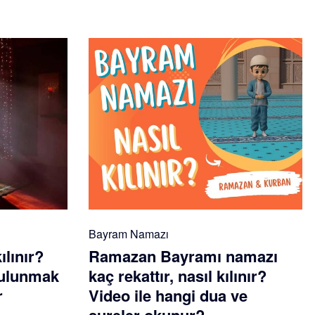
Bayram Namazı
ılınır?
Ramazan Bayramı namazı
 bulunmak
kaç rekattır, nasıl kılınır?
r
Video ile hangi dua ve