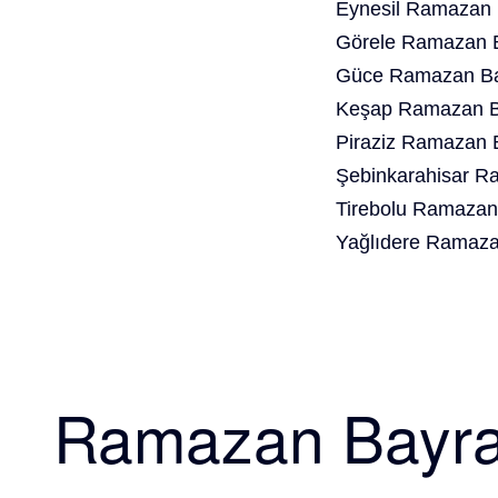
Eynesil Ramazan 
Görele Ramazan B
Güce Ramazan Bay
Keşap Ramazan Ba
Piraziz Ramazan 
Şebinkarahisar R
Tirebolu Ramazan
Yağlıdere Ramaza
Ramazan Bayr