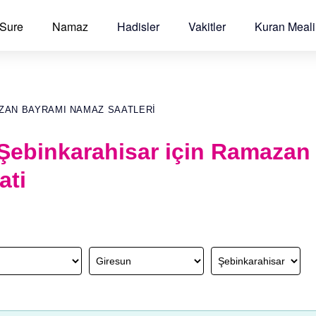
 Sure
Namaz
Hadisler
Vakitler
Kuran Meali
ZAN BAYRAMI NAMAZ SAATLERI
 Şebinkarahisar için Ramazan
ati