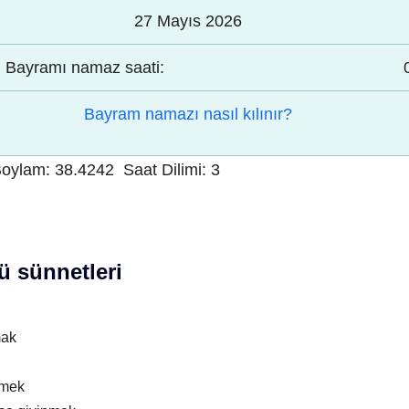
27 Mayıs 2026
Bayramı namaz saati:
Bayram namazı nasıl kılınır?
oylam:
38.4242
Saat Dilimi:
3
 sünnetleri
mak
nmek