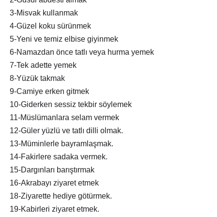
3-Misvak kullanmak
4-Güzel koku sürünmek
5-Yeni ve temiz elbise giyinmek
6-Namazdan önce tatlı veya hurma yemek
7-Tek adette yemek
8-Yüzük takmak
9-Camiye erken gitmek
10-Giderken sessiz tekbir söylemek
11-Müslümanlara selam vermek
12-Güler yüzlü ve tatlı dilli olmak.
13-Müminlerle bayramlaşmak.
14-Fakirlere sadaka vermek.
15-Dargınları barıştırmak
16-Akrabayı ziyaret etmek
18-Ziyarette hediye götürmek.
19-Kabirleri ziyaret etmek.