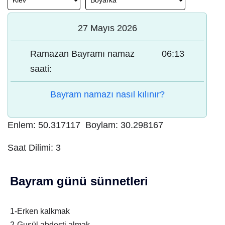
27 Mayıs 2026
Ramazan Bayramı namaz
06:13
saati:
Bayram namazı nasıl kılınır?
Enlem:
50.317117
Boylam:
30.298167
Saat Dilimi:
3
Bayram günü sünnetleri
1-Erken kalkmak
2-Gusül abdesti almak