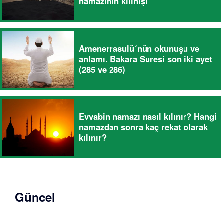
namazının kılınışı
Amenerrasulü´nün okunuşu ve
anlamı. Bakara Suresi son iki ayet
(285 ve 286)
Evvabin namazı nasıl kılınır? Hangi
namazdan sonra kaç rekat olarak
kılınır?
Güncel