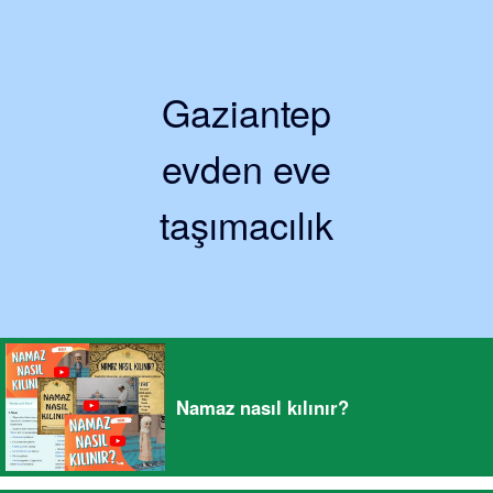
Gaziantep
evden eve
taşımacılık
Namaz nasıl kılınır?