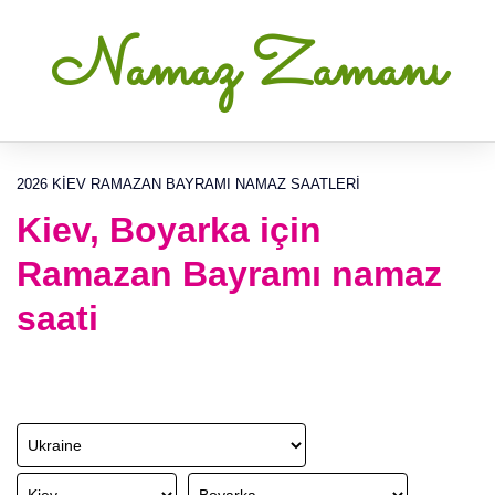
Namaz Zamanı
2026 KIEV RAMAZAN BAYRAMI NAMAZ SAATLERI
Kiev, Boyarka için
Ramazan Bayramı namaz
saati