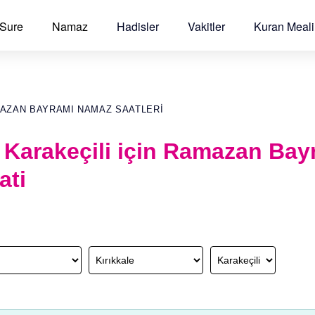
 Sure
Namaz
Hadisler
Vakitler
Kuran Meali
MAZAN BAYRAMI NAMAZ SAATLERI
, Karakeçili için Ramazan Bay
ati