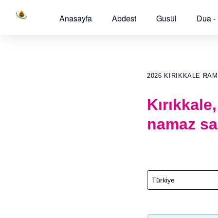
Anasayfa
Abdest
Gusül
Dua -
2026 KIRIKKALE RA
Kırıkkale
namaz sa