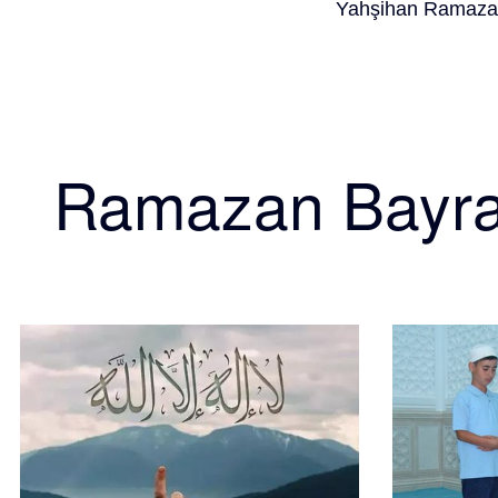
Yahşihan Ramazan
Ramazan Bayr