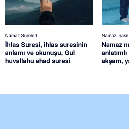
Namaz Sureleri
Namazı nasıl k
İhlas Suresi, ihlas suresinin
Namaz nas
anlamı ve okunuşu, Gul
anlatımlı
huvallahu ehad suresi
akşam, ya