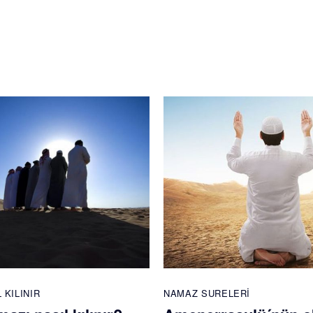
 KILINIR
NAMAZ SURELERI