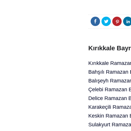
Kırıkkale Bay
Kırıkkale Ramaza
Bahşılı Ramazan 
Balışeyh Ramazan
Çelebi Ramazan B
Delice Ramazan B
Karakeçili Ramaz
Keskin Ramazan B
Sulakyurt Ramaza