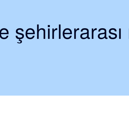
e şehirlerarası