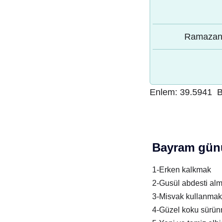
Ramazan 
Enlem:
39.5941
B
Bayram günü
1-Erken kalkmak
2-Gusül abdesti al
3-Misvak kullanmak
4-Güzel koku sürü