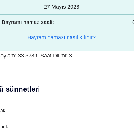
27 Mayıs 2026
Bayramı namaz saati:
Bayram namazı nasıl kılınır?
oylam:
33.3789
Saat Dilimi:
3
 sünnetleri
mak
nmek