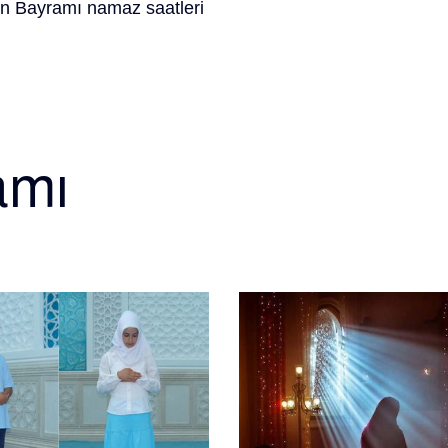
 Bayramı namaz saatleri
amı