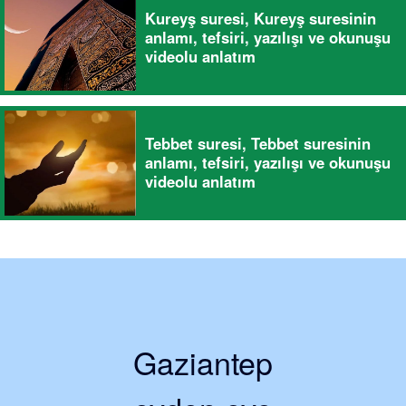
Kureyş suresi, Kureyş suresinin
anlamı, tefsiri, yazılışı ve okunuşu
videolu anlatım
Tebbet suresi, Tebbet suresinin
anlamı, tefsiri, yazılışı ve okunuşu
videolu anlatım
Gaziantep