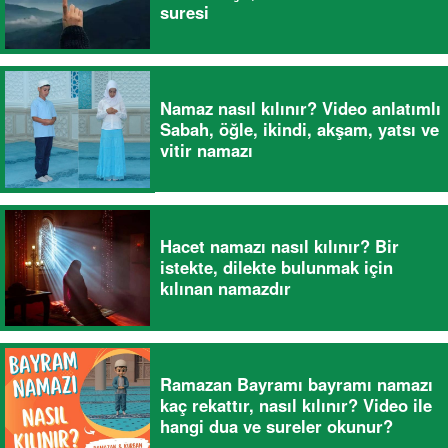
suresi
Namaz nasıl kılınır? Video anlatımlı
Sabah, öğle, ikindi, akşam, yatsı ve
vitir namazı
Hacet namazı nasıl kılınır? Bir
istekte, dilekte bulunmak için
kılınan namazdır
Ramazan Bayramı bayramı namazı
kaç rekattır, nasıl kılınır? Video ile
hangi dua ve sureler okunur?