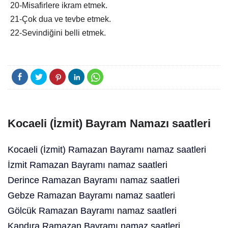
20-Misafirlere ikram etmek.
21-Çok dua ve tevbe etmek.
22-Sevindiğini belli etmek.
Kocaeli (İzmit) Bayram Namazı saatleri
Kocaeli (İzmit) Ramazan Bayramı namaz saatleri
İzmit Ramazan Bayramı namaz saatleri
Derince Ramazan Bayramı namaz saatleri
Gebze Ramazan Bayramı namaz saatleri
Gölcük Ramazan Bayramı namaz saatleri
Kandıra Ramazan Bayramı namaz saatleri