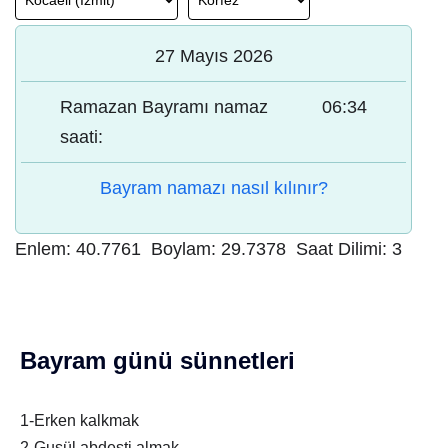
27 Mayıs 2026
Ramazan Bayramı namaz
06:34
saati:
Bayram namazı nasıl kılınır?
Enlem:
40.7761
Boylam:
29.7378
Saat Dilimi:
3
Bayram günü sünnetleri
1-Erken kalkmak
2-Gusül abdesti almak