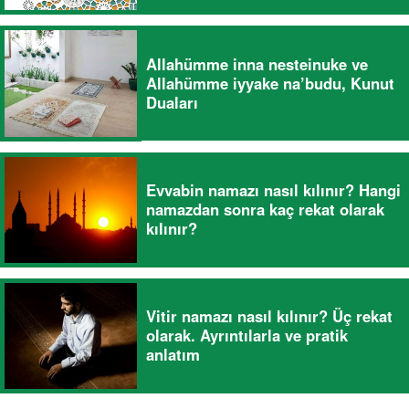
Allahümme inna nesteinuke ve
Allahümme iyyake na’budu, Kunut
Duaları
Evvabin namazı nasıl kılınır? Hangi
namazdan sonra kaç rekat olarak
kılınır?
Vitir namazı nasıl kılınır? Üç rekat
olarak. Ayrıntılarla ve pratik
anlatım