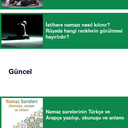
İstihare namazı nasıl kılınır?
Rüyada hangi renklerin görülmesi
hayırlıdır?
Güncel
Namaz surelerinin Türkçe ve
Arapça yazılışı, okunuşu ve anlamı