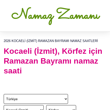
Namaz Zamanı
2026 KOCAELI (İZMIT) RAMAZAN BAYRAMI NAMAZ SAATLERI
Kocaeli (İzmit), Körfez için
Ramazan Bayramı namaz
saati