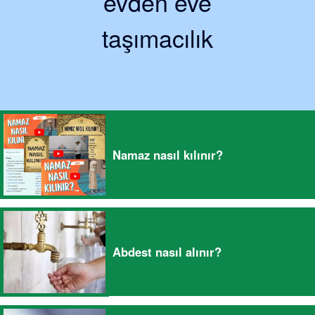
evden eve
taşımacılık
Namaz nasıl kılınır?
Abdest nasıl alınır?