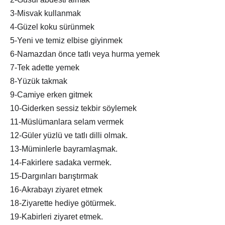
3-Misvak kullanmak
4-Güzel koku sürünmek
5-Yeni ve temiz elbise giyinmek
6-Namazdan önce tatlı veya hurma yemek
7-Tek adette yemek
8-Yüzük takmak
9-Camiye erken gitmek
10-Giderken sessiz tekbir söylemek
11-Müslümanlara selam vermek
12-Güler yüzlü ve tatlı dilli olmak.
13-Müminlerle bayramlaşmak.
14-Fakirlere sadaka vermek.
15-Dargınları barıştırmak
16-Akrabayı ziyaret etmek
18-Ziyarette hediye götürmek.
19-Kabirleri ziyaret etmek.