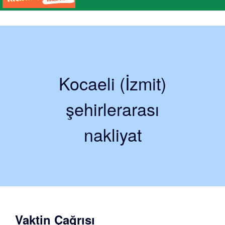
Kocaeli (İzmit)
şehirlerarası
nakliyat
Vaktin Çağrısı