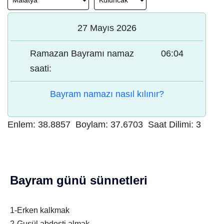
27 Mayıs 2026
Ramazan Bayramı namaz
06:04
saati:
Bayram namazı nasıl kılınır?
Enlem:
38.8857
Boylam:
37.6703
Saat Dilimi:
3
Bayram günü sünnetleri
1-Erken kalkmak
2-Gusül abdesti almak