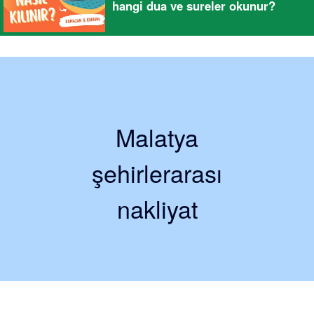
hangi dua ve sureler okunur?
Malatya
şehirlerarası
nakliyat