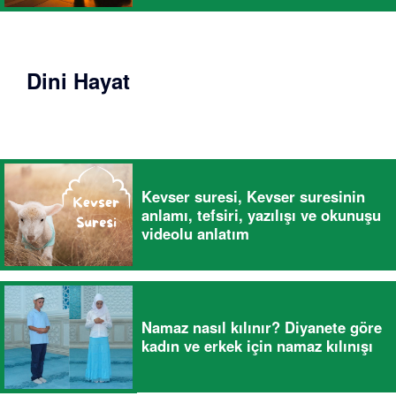
Dini Hayat
Kevser suresi, Kevser suresinin
anlamı, tefsiri, yazılışı ve okunuşu
videolu anlatım
Namaz nasıl kılınır? Diyanete göre
kadın ve erkek için namaz kılınışı