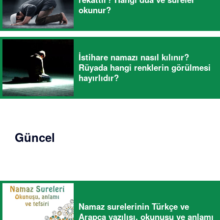
okunur?
İstihare namazı nasıl kılınır?
Rüyada hangi renklerin görülmesi
hayırlıdır?
Güncel
Namaz surelerinin Türkçe ve
Arapça yazılışı, okunuşu ve anlamı