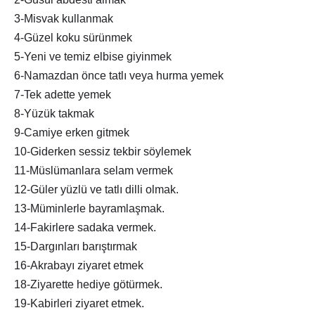
3-Misvak kullanmak
4-Güzel koku sürünmek
5-Yeni ve temiz elbise giyinmek
6-Namazdan önce tatlı veya hurma yemek
7-Tek adette yemek
8-Yüzük takmak
9-Camiye erken gitmek
10-Giderken sessiz tekbir söylemek
11-Müslümanlara selam vermek
12-Güler yüzlü ve tatlı dilli olmak.
13-Müminlerle bayramlaşmak.
14-Fakirlere sadaka vermek.
15-Dargınları barıştırmak
16-Akrabayı ziyaret etmek
18-Ziyarette hediye götürmek.
19-Kabirleri ziyaret etmek.