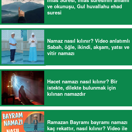
ve okunuşu, Gul huvallahu ehad
suresi
Namaz nasıl kılınır? Video anlatımlı
Sabah, öğle, ikindi, akşam, yatsı ve
vitir namazı
Hacet namazı nasıl kılınır? Bir
istekte, dilekte bulunmak için
kılınan namazdır
Ramazan Bayramı bayramı namazı
kaç rekattır, nasıl kılınır? Video ile