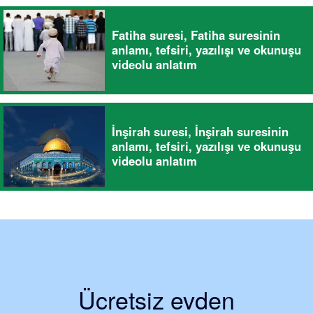
Fatiha suresi, Fatiha suresinin
anlamı, tefsiri, yazılışı ve okunuşu
videolu anlatım
İnşirah suresi, İnşirah suresinin
anlamı, tefsiri, yazılışı ve okunuşu
videolu anlatım
Ücretsiz evden