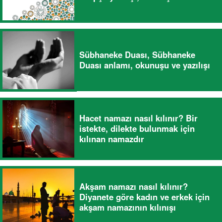
Sübhaneke Duası, Sübhaneke
Duası anlamı, okunuşu ve yazılışı
Hacet namazı nasıl kılınır? Bir
istekte, dilekte bulunmak için
kılınan namazdır
Akşam namazı nasıl kılınır?
Diyanete göre kadın ve erkek için
akşam namazının kılınışı