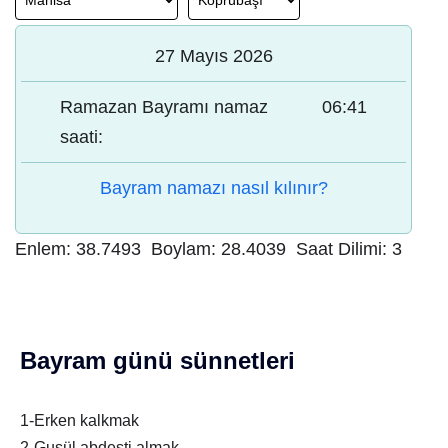
27 Mayıs 2026
Ramazan Bayramı namaz
06:41
saati:
Bayram namazı nasıl kılınır?
Enlem:
38.7493
Boylam:
28.4039
Saat Dilimi:
3
Bayram günü sünnetleri
1-Erken kalkmak
2-Gusül abdesti almak