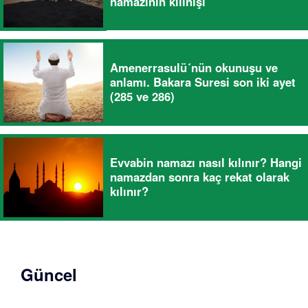
namazının kılınışı
Amenerrasulü´nün okunuşu ve
anlamı. Bakara Suresi son iki ayet
(285 ve 286)
Evvabin namazı nasıl kılınır? Hangi
namazdan sonra kaç rekat olarak
kılınır?
Güncel