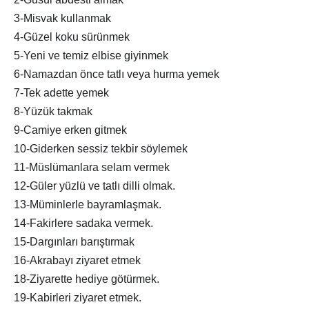
3-Misvak kullanmak
4-Güzel koku sürünmek
5-Yeni ve temiz elbise giyinmek
6-Namazdan önce tatlı veya hurma yemek
7-Tek adette yemek
8-Yüzük takmak
9-Camiye erken gitmek
10-Giderken sessiz tekbir söylemek
11-Müslümanlara selam vermek
12-Güler yüzlü ve tatlı dilli olmak.
13-Müminlerle bayramlaşmak.
14-Fakirlere sadaka vermek.
15-Dargınları barıştırmak
16-Akrabayı ziyaret etmek
18-Ziyarette hediye götürmek.
19-Kabirleri ziyaret etmek.