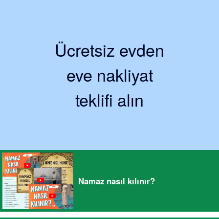
Ücretsiz evden
eve nakliyat
teklifi alın
Namaz nasıl kılınır?