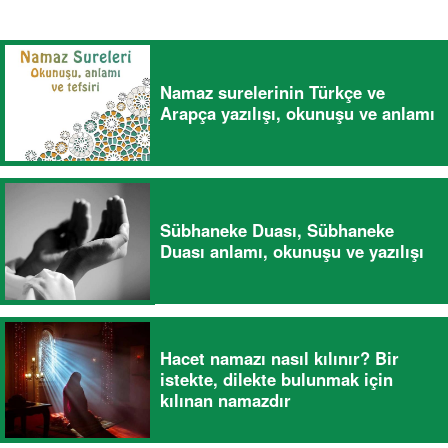
Namaz surelerinin Türkçe ve
Arapça yazılışı, okunuşu ve anlamı
Sübhaneke Duası, Sübhaneke
Duası anlamı, okunuşu ve yazılışı
Hacet namazı nasıl kılınır? Bir
istekte, dilekte bulunmak için
kılınan namazdır