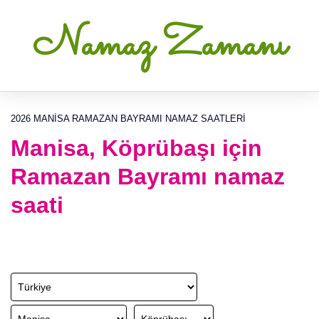
Namaz Zamanı
2026 MANISA RAMAZAN BAYRAMI NAMAZ SAATLERI
Manisa, Köprübaşı için
Ramazan Bayramı namaz
saati