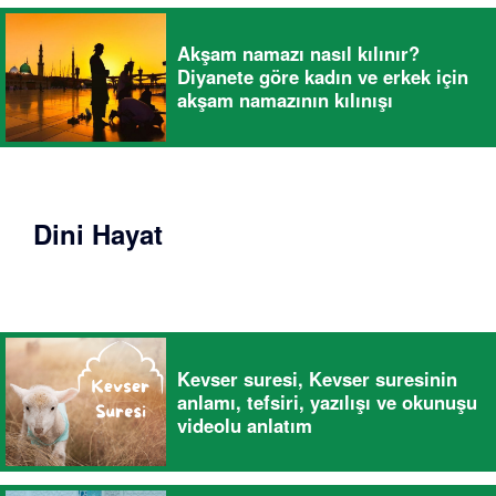
Akşam namazı nasıl kılınır?
Diyanete göre kadın ve erkek için
akşam namazının kılınışı
Dini Hayat
Kevser suresi, Kevser suresinin
anlamı, tefsiri, yazılışı ve okunuşu
videolu anlatım