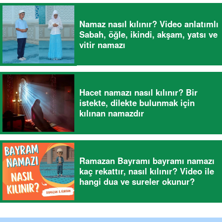
Namaz nasıl kılınır? Video anlatımlı
Sabah, öğle, ikindi, akşam, yatsı ve
vitir namazı
Hacet namazı nasıl kılınır? Bir
istekte, dilekte bulunmak için
kılınan namazdır
Ramazan Bayramı bayramı namazı
kaç rekattır, nasıl kılınır? Video ile
hangi dua ve sureler okunur?