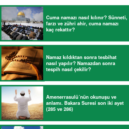
Cuma namazı nasıl kılınır? Sünneti,
farzı ve zühri ahir, cuma namazı
kaç rekattır?
Namaz kıldıktan sonra tesbihat
nasıl yapılır? Namazdan sonra
tespih nasıl çekilir?
Amenerrasulü´nün okunuşu ve
anlamı. Bakara Suresi son iki ayet
(285 ve 286)