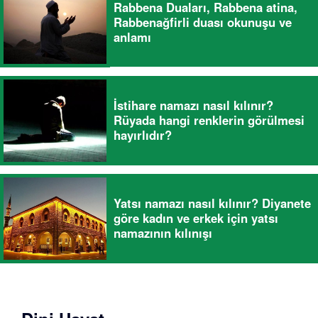
Rabbena Duaları, Rabbena atina,
Rabbenağfirli duası okunuşu ve
anlamı
İstihare namazı nasıl kılınır?
Rüyada hangi renklerin görülmesi
hayırlıdır?
Yatsı namazı nasıl kılınır? Diyanete
göre kadın ve erkek için yatsı
namazının kılınışı