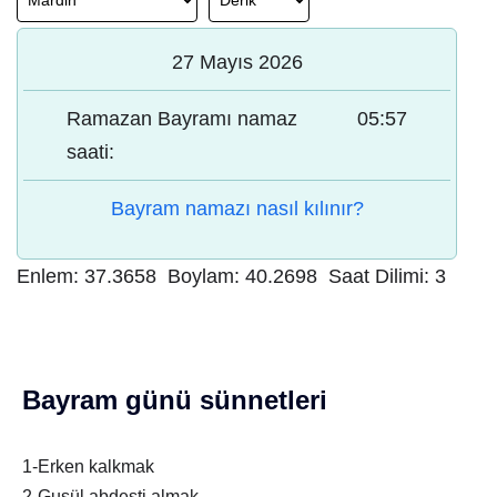
27 Mayıs 2026
Ramazan Bayramı namaz
05:57
saati:
Bayram namazı nasıl kılınır?
Enlem:
37.3658
Boylam:
40.2698
Saat Dilimi:
3
Bayram günü sünnetleri
1-Erken kalkmak
2-Gusül abdesti almak