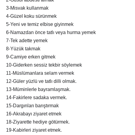
3-Misvak kullanmak
4-Güzel koku sürünmek
5-Yeni ve temiz elbise giyinmek
6-Namazdan önce tatlı veya hurma yemek
7-Tek adette yemek
8-Yüzük takmak
9-Camiye erken gitmek
10-Giderken sessiz tekbir söylemek
11-Müslümanlara selam vermek
12-Güler yüzlü ve tatlı dilli olmak.
13-Müminlerle bayramlaşmak.
14-Fakirlere sadaka vermek.
15-Dargınları barıştırmak
16-Akrabayı ziyaret etmek
18-Ziyarette hediye götürmek.
19-Kabirleri ziyaret etmek.