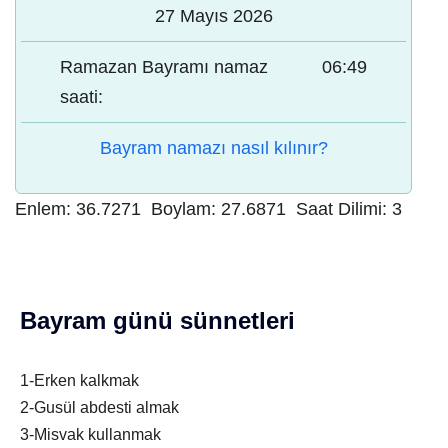
27 Mayıs 2026
Ramazan Bayramı namaz
06:49
saati:
Bayram namazı nasıl kılınır?
Enlem:
36.7271
Boylam:
27.6871
Saat Dilimi:
3
Bayram günü sünnetleri
1-Erken kalkmak
2-Gusül abdesti almak
3-Misvak kullanmak