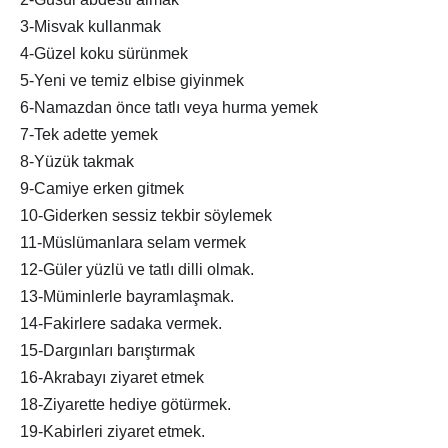
3-Misvak kullanmak
4-Güzel koku sürünmek
5-Yeni ve temiz elbise giyinmek
6-Namazdan önce tatlı veya hurma yemek
7-Tek adette yemek
8-Yüzük takmak
9-Camiye erken gitmek
10-Giderken sessiz tekbir söylemek
11-Müslümanlara selam vermek
12-Güler yüzlü ve tatlı dilli olmak.
13-Müminlerle bayramlaşmak.
14-Fakirlere sadaka vermek.
15-Dargınları barıştırmak
16-Akrabayı ziyaret etmek
18-Ziyarette hediye götürmek.
19-Kabirleri ziyaret etmek.