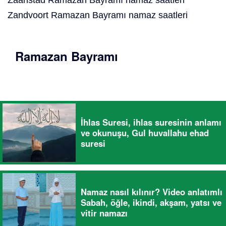
Zaanstad Ramazan Bayramı namaz saatleri
Zandvoort Ramazan Bayramı namaz saatleri
Ramazan Bayramı
İhlas Suresi, ihlas suresinin anlamı
ve okunuşu, Gul huvallahu ehad
suresi
Namaz nasıl kılınır? Video anlatımlı
Sabah, öğle, ikindi, akşam, yatsı ve
vitir namazı