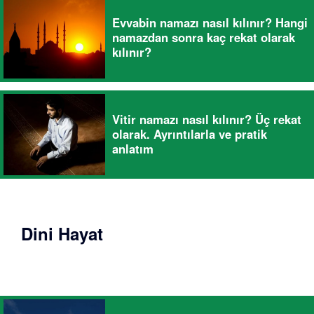
Evvabin namazı nasıl kılınır? Hangi
namazdan sonra kaç rekat olarak
kılınır?
Vitir namazı nasıl kılınır? Üç rekat
olarak. Ayrıntılarla ve pratik
anlatım
Dini Hayat