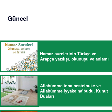
Güncel
Namaz surelerinin Türkçe ve
Arapça yazılışı, okunuşu ve anlamı
Allahümme inna nesteinuke ve
Allahümme iyyake na’budu, Kunut
Duaları