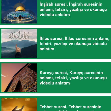
İnşirah suresi, İnşirah suresinin
anlamı, tefsiri, yazılışı ve okunuşu
videolu anlatım
İhlas suresi, İhlas suresinin anlamı,
tefsiri, yazılışı ve okunuşu videolu
anlatım
Kureyş suresi, Kureyş suresinin
anlamı, tefsiri, yazılışı ve okunuşu
videolu anlatım
Tebbet suresi, Tebbet suresinin