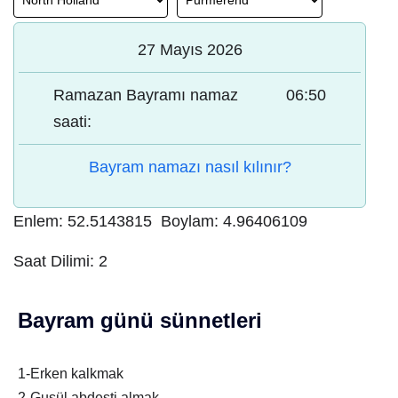
27 Mayıs 2026
Ramazan Bayramı namaz
06:50
saati:
Bayram namazı nasıl kılınır?
Enlem:
52.5143815
Boylam:
4.96406109
Saat Dilimi:
2
Bayram günü sünnetleri
1-Erken kalkmak
2-Gusül abdesti almak