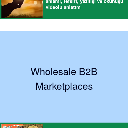
anlamı, tefsiri, yazılışı ve okunuşu
videolu anlatım
Wholesale B2B
Marketplaces