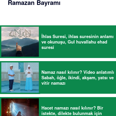
Ramazan Bayramı
İhlas Suresi, ihlas suresinin anlamı
ve okunuşu, Gul huvallahu ehad
suresi
Namaz nasıl kılınır? Video anlatımlı
Sabah, öğle, ikindi, akşam, yatsı ve
vitir namazı
Hacet namazı nasıl kılınır? Bir
istekte, dilekte bulunmak için