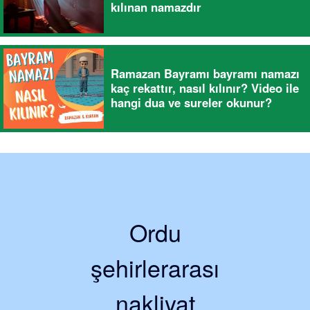
kılınan namazdır
Ramazan Bayramı bayramı namazı
kaç rekattır, nasıl kılınır? Video ile
hangi dua ve sureler okunur?
Ordu
şehirlerarası
nakliyat