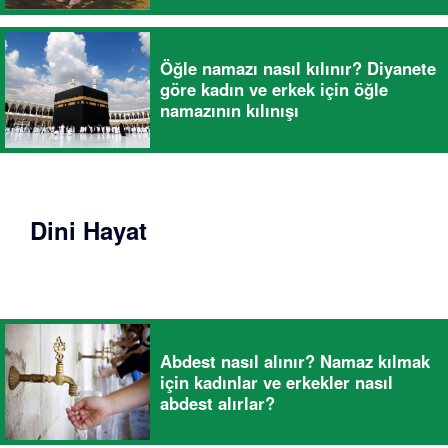
Öğle namazı nasıl kılınır? Diyanete
göre kadın ve erkek için öğle
namazının kılınışı
Dini Hayat
Abdest nasıl alınır? Namaz kılmak
için kadınlar ve erkekler nasıl
abdest alırlar?