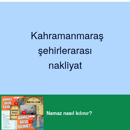
Kahramanmaraş
şehirlerarası
nakliyat
Namaz nasıl kılınır?