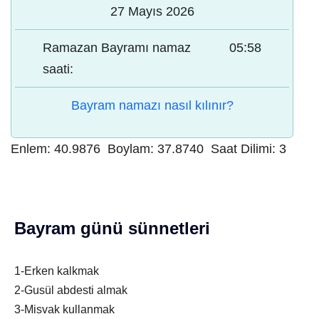
27 Mayıs 2026
Ramazan Bayramı namaz
05:58
saati:
Bayram namazı nasıl kılınır?
Enlem:
40.9876
Boylam:
37.8740
Saat Dilimi:
3
Bayram günü sünnetleri
1-Erken kalkmak
2-Gusül abdesti almak
3-Misvak kullanmak