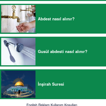
Abdest nasıl alınır?
Gusül abdesti nasıl alınır?
İnşirah Suresi
English
Reklam
Kullanım Koşulları