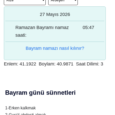
27 Mayıs 2026
Ramazan Bayramı namaz
05:47
saati:
Bayram namazı nasıl kılınır?
Enlem:
41.1922
Boylam:
40.9871
Saat Dilimi:
3
Bayram günü sünnetleri
1-Erken kalkmak
2-Gusül abdesti almak