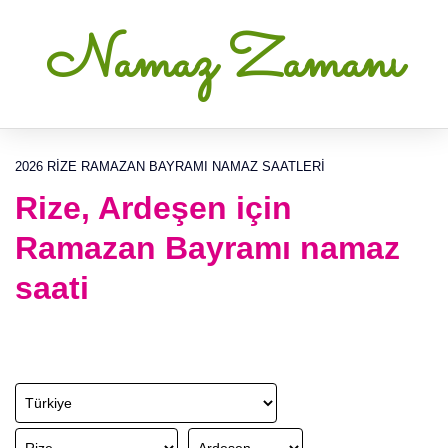
Namaz Zamanı
2026 RIZE RAMAZAN BAYRAMI NAMAZ SAATLERI
Rize, Ardeşen için
Ramazan Bayramı namaz
saati