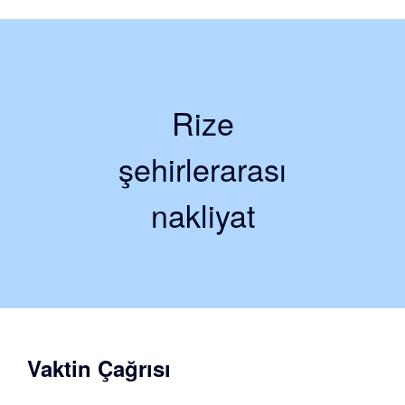
Rize
şehirlerarası
nakliyat
Vaktin Çağrısı