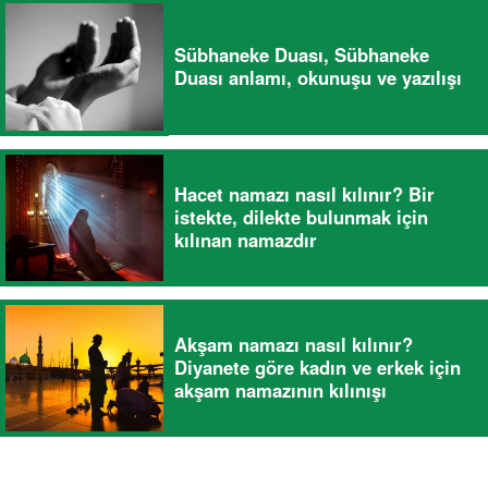
Sübhaneke Duası, Sübhaneke
Duası anlamı, okunuşu ve yazılışı
Hacet namazı nasıl kılınır? Bir
istekte, dilekte bulunmak için
kılınan namazdır
Akşam namazı nasıl kılınır?
Diyanete göre kadın ve erkek için
akşam namazının kılınışı