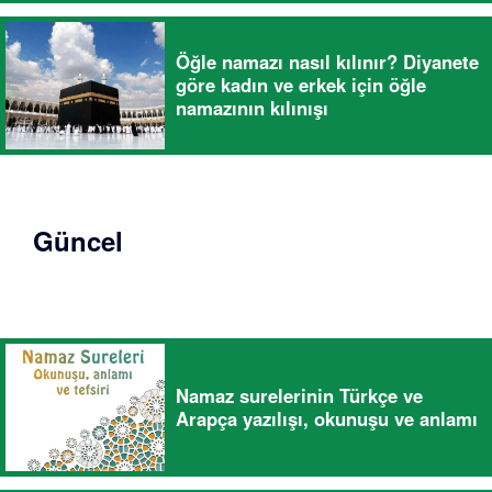
Öğle namazı nasıl kılınır? Diyanete
göre kadın ve erkek için öğle
namazının kılınışı
Güncel
Namaz surelerinin Türkçe ve
Arapça yazılışı, okunuşu ve anlamı