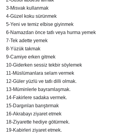
3-Misvak kullanmak
4-Güzel koku sürünmek
5-Yeni ve temiz elbise giyinmek
6-Namazdan önce tatlı veya hurma yemek
7-Tek adette yemek
8-Yüzük takmak
9-Camiye erken gitmek
10-Giderken sessiz tekbir söylemek
11-Müslümanlara selam vermek
12-Güler yüzlü ve tatlı dilli olmak.
13-Müminlerle bayramlaşmak.
14-Fakirlere sadaka vermek.
15-Dargınları barıştırmak
16-Akrabayı ziyaret etmek
18-Ziyarette hediye götürmek.
19-Kabirleri ziyaret etmek.