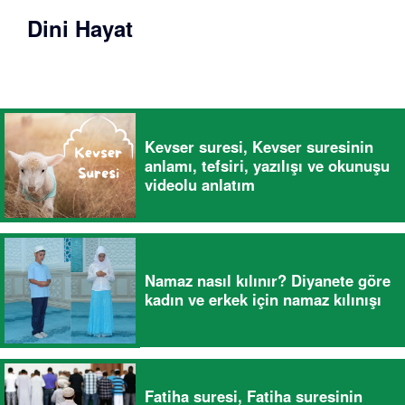
Dini Hayat
Kevser suresi, Kevser suresinin
anlamı, tefsiri, yazılışı ve okunuşu
videolu anlatım
Namaz nasıl kılınır? Diyanete göre
kadın ve erkek için namaz kılınışı
Fatiha suresi, Fatiha suresinin