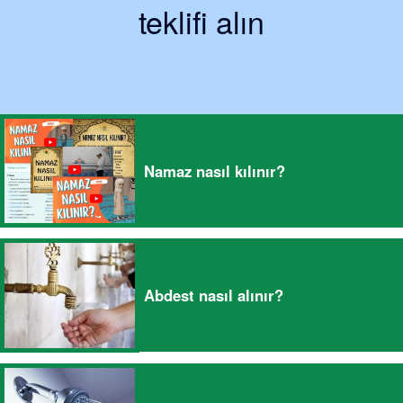
teklifi alın
Namaz nasıl kılınır?
Abdest nasıl alınır?