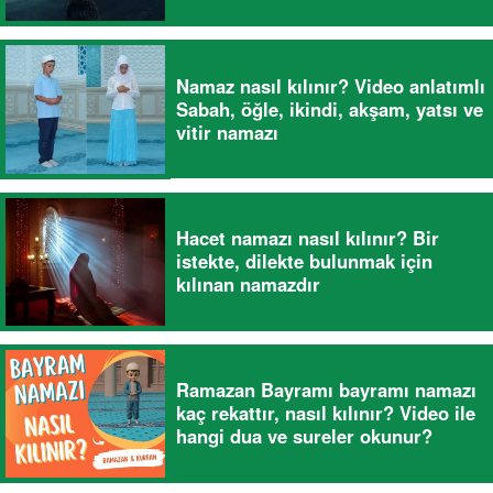
Namaz nasıl kılınır? Video anlatımlı
Sabah, öğle, ikindi, akşam, yatsı ve
vitir namazı
Hacet namazı nasıl kılınır? Bir
istekte, dilekte bulunmak için
kılınan namazdır
Ramazan Bayramı bayramı namazı
kaç rekattır, nasıl kılınır? Video ile
hangi dua ve sureler okunur?