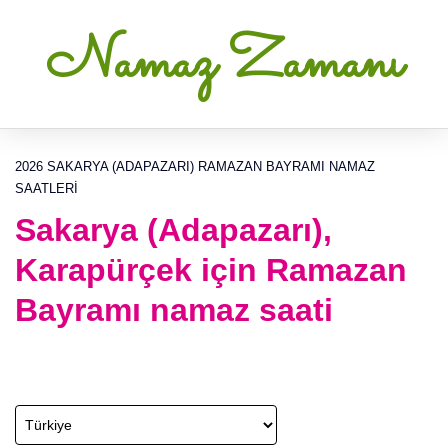
Namaz Zamanı
2026 SAKARYA (ADAPAZARI) RAMAZAN BAYRAMI NAMAZ
SAATLERI
Sakarya (Adapazarı),
Karapürçek için Ramazan
Bayramı namaz saati