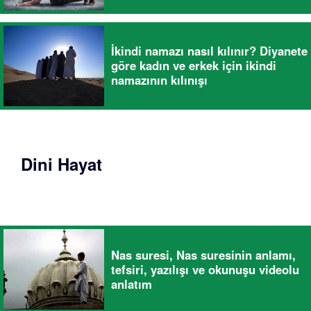
İkindi namazı nasıl kılınır? Diyanete
göre kadın ve erkek için ikindi
namazının kılınışı
Dini Hayat
Nas suresi, Nas suresinin anlamı,
tefsiri, yazılışı ve okunuşu videolu
anlatım