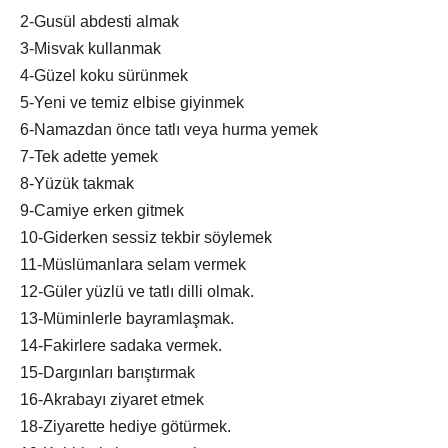
2-Gusül abdesti almak
3-Misvak kullanmak
4-Güzel koku sürünmek
5-Yeni ve temiz elbise giyinmek
6-Namazdan önce tatlı veya hurma yemek
7-Tek adette yemek
8-Yüzük takmak
9-Camiye erken gitmek
10-Giderken sessiz tekbir söylemek
11-Müslümanlara selam vermek
12-Güler yüzlü ve tatlı dilli olmak.
13-Müminlerle bayramlaşmak.
14-Fakirlere sadaka vermek.
15-Dargınları barıştırmak
16-Akrabayı ziyaret etmek
18-Ziyarette hediye götürmek.