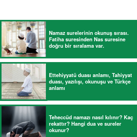
Namaz surelerinin okunuş sırası.
Fatiha suresinden Nas suresine
doğru bir sıralama var.
Ettehiyyatü duası anlamı, Tahiyyat
duası, yazılışı, okunuşu ve Türkçe
anlamı
Teheccüd namazı nasıl kılınır? Kaç
rekattır? Hangi dua ve sureler
okunur?