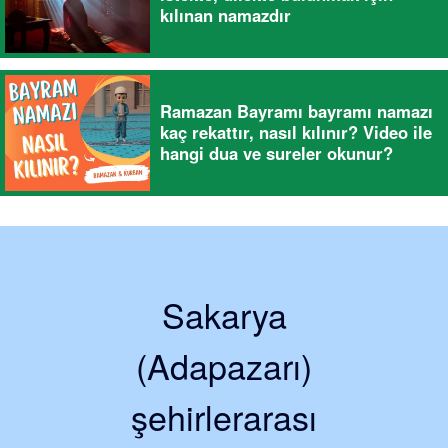
kılınan namazdır
Ramazan Bayramı bayramı namazı
kaç rekattır, nasıl kılınır? Video ile
hangi dua ve sureler okunur?
Sakarya
(Adapazarı)
şehirlerarası