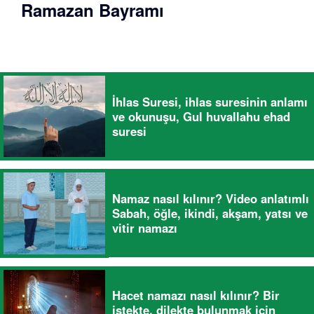
Ramazan Bayramı
İhlas Suresi, ihlas suresinin anlamı
ve okunuşu, Gul huvallahu ehad
suresi
Namaz nasıl kılınır? Video anlatımlı
Sabah, öğle, ikindi, akşam, yatsı ve
vitir namazı
Hacet namazı nasıl kılınır? Bir
istekte, dilekte bulunmak için