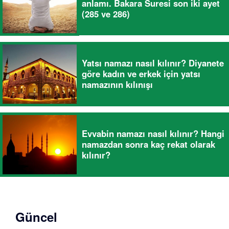
anlamı. Bakara Suresi son iki ayet
(285 ve 286)
Yatsı namazı nasıl kılınır? Diyanete
göre kadın ve erkek için yatsı
namazının kılınışı
Evvabin namazı nasıl kılınır? Hangi
namazdan sonra kaç rekat olarak
kılınır?
Güncel