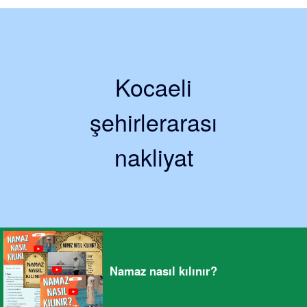
Kocaeli
şehirlerarası
nakliyat
Namaz nasıl kılınır?