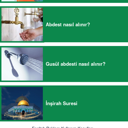
Abdest nasıl alınır?
Gusül abdesti nasıl alınır?
İnşirah Suresi