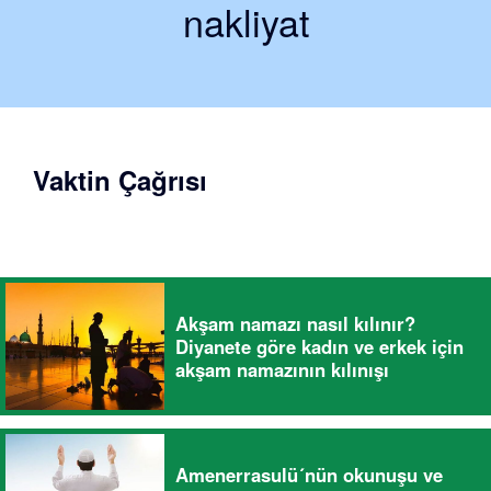
nakliyat
Vaktin Çağrısı
Akşam namazı nasıl kılınır?
Diyanete göre kadın ve erkek için
akşam namazının kılınışı
Amenerrasulü´nün okunuşu ve