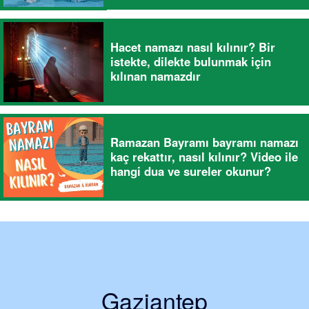
Hacet namazı nasıl kılınır? Bir
istekte, dilekte bulunmak için
kılınan namazdır
Ramazan Bayramı bayramı namazı
kaç rekattır, nasıl kılınır? Video ile
hangi dua ve sureler okunur?
Gaziantep