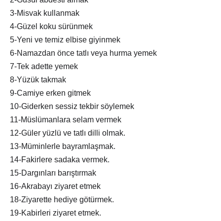
3-Misvak kullanmak
4-Güzel koku sürünmek
5-Yeni ve temiz elbise giyinmek
6-Namazdan önce tatlı veya hurma yemek
7-Tek adette yemek
8-Yüzük takmak
9-Camiye erken gitmek
10-Giderken sessiz tekbir söylemek
11-Müslümanlara selam vermek
12-Güler yüzlü ve tatlı dilli olmak.
13-Müminlerle bayramlaşmak.
14-Fakirlere sadaka vermek.
15-Dargınları barıştırmak
16-Akrabayı ziyaret etmek
18-Ziyarette hediye götürmek.
19-Kabirleri ziyaret etmek.