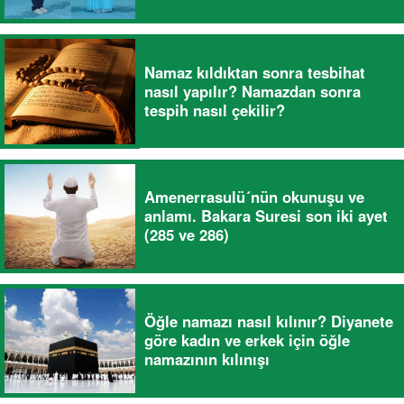
Namaz kıldıktan sonra tesbihat
nasıl yapılır? Namazdan sonra
tespih nasıl çekilir?
Amenerrasulü´nün okunuşu ve
anlamı. Bakara Suresi son iki ayet
(285 ve 286)
Öğle namazı nasıl kılınır? Diyanete
göre kadın ve erkek için öğle
namazının kılınışı