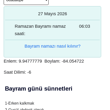
27 Mayıs 2026
Ramazan Bayramı namaz
06:03
saati:
Bayram namazı nasıl kılınır?
Enlem:
9.94777779
Boylam:
-84.054722
Saat Dilimi:
-6
Bayram günü sünnetleri
1-Erken kalkmak
2-Gusül abdesti almak