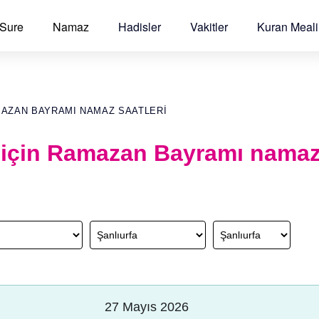
 Sure
Namaz
Hadisler
Vakitler
Kuran Meali
MAZAN BAYRAMI NAMAZ SAATLERI
 için Ramazan Bayramı namaz
27 Mayıs 2026