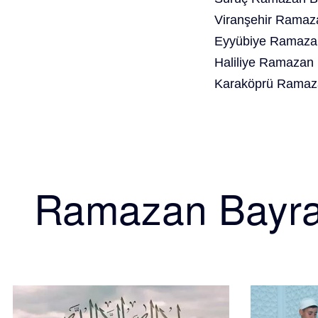
Viranşehir Ramaz
Eyyübiye Ramazan
Haliliye Ramazan 
Karaköprü Ramaza
Ramazan Bayr