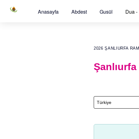
Anasayfa
Abdest
Gusül
Dua -
2026 ŞANLIURFA RA
Şanlıurfa