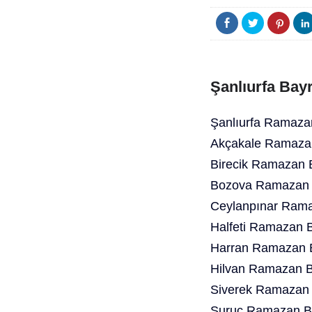
Şanlıurfa Bay
Şanlıurfa Ramaza
Akçakale Ramazan
Birecik Ramazan 
Bozova Ramazan B
Ceylanpınar Rama
Halfeti Ramazan 
Harran Ramazan B
Hilvan Ramazan B
Siverek Ramazan 
Suruç Ramazan Ba