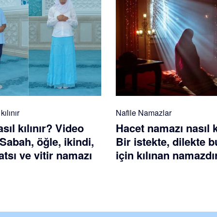
ılınır
Nafile Namazlar
ıl kılınır? Video
Hacet namazı nasıl k
 Sabah, öğle, ikindi,
Bir istekte, dilekte
tsı ve vitir namazı
için kılınan namazdı