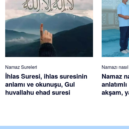
Namaz Sureleri
Namazı nasıl k
İhlas Suresi, ihlas suresinin
Namaz nas
anlamı ve okunuşu, Gul
anlatımlı
huvallahu ehad suresi
akşam, ya