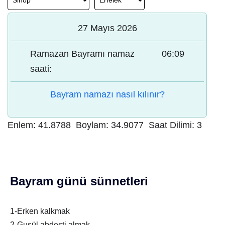
27 Mayıs 2026
Ramazan Bayramı namaz
06:09
saati:
Bayram namazı nasıl kılınır?
Enlem:
41.8788
Boylam:
34.9077
Saat Dilimi:
3
Bayram günü sünnetleri
1-Erken kalkmak
2-Gusül abdesti almak