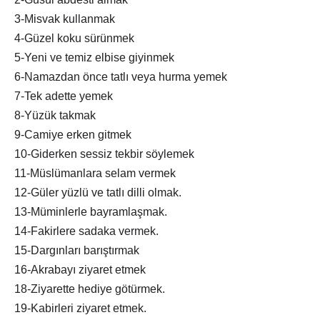
3-Misvak kullanmak
4-Güzel koku sürünmek
5-Yeni ve temiz elbise giyinmek
6-Namazdan önce tatlı veya hurma yemek
7-Tek adette yemek
8-Yüzük takmak
9-Camiye erken gitmek
10-Giderken sessiz tekbir söylemek
11-Müslümanlara selam vermek
12-Güler yüzlü ve tatlı dilli olmak.
13-Müminlerle bayramlaşmak.
14-Fakirlere sadaka vermek.
15-Dargınları barıştırmak
16-Akrabayı ziyaret etmek
18-Ziyarette hediye götürmek.
19-Kabirleri ziyaret etmek.