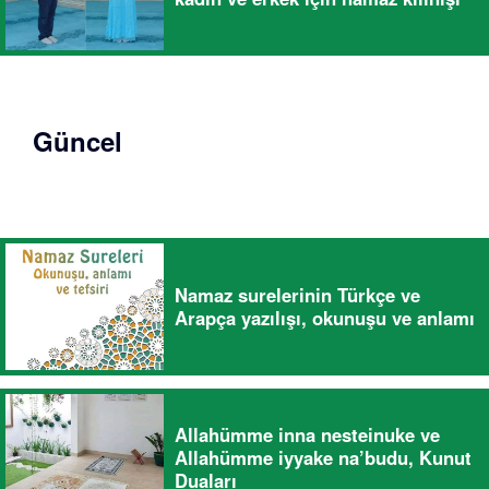
Güncel
Namaz surelerinin Türkçe ve
Arapça yazılışı, okunuşu ve anlamı
Allahümme inna nesteinuke ve
Allahümme iyyake na’budu, Kunut
Duaları