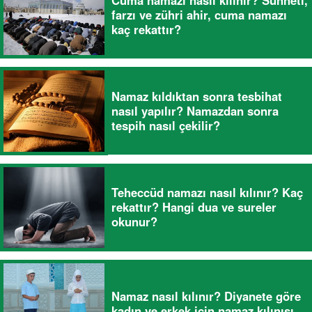
farzı ve zühri ahir, cuma namazı
kaç rekattır?
Namaz kıldıktan sonra tesbihat
nasıl yapılır? Namazdan sonra
tespih nasıl çekilir?
Teheccüd namazı nasıl kılınır? Kaç
rekattır? Hangi dua ve sureler
okunur?
Namaz nasıl kılınır? Diyanete göre
kadın ve erkek için namaz kılınışı