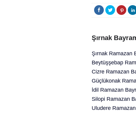
Şırnak Bayram
Şırnak Ramazan B
Beytüşşebap Rama
Cizre Ramazan Ba
Güçlükonak Ramaz
İdil Ramazan Bayr
Silopi Ramazan B
Uludere Ramazan 