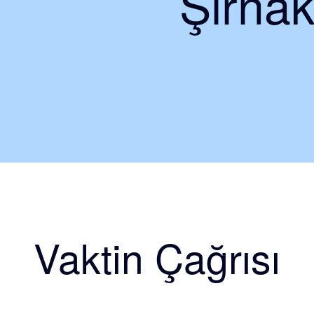
Şırnak
Vaktin Çağrısı