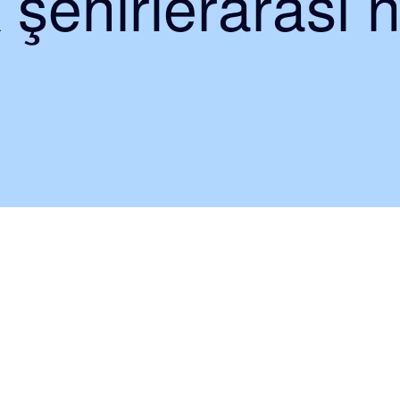
 şehirlerarası n