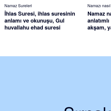
Namaz Sureleri
Namazı nasıl k
İhlas Suresi, ihlas suresinin
Namaz nas
anlamı ve okunuşu, Gul
anlatımlı
huvallahu ehad suresi
akşam, ya