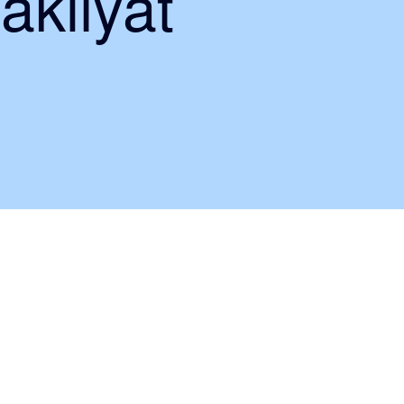
akliyat