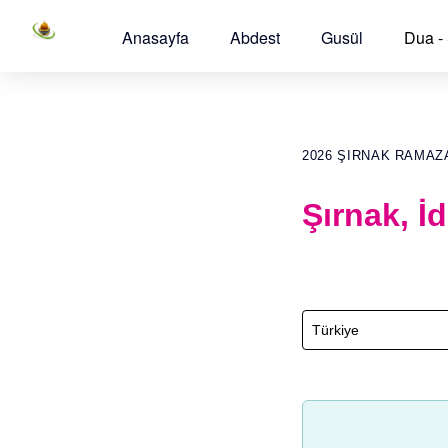
Anasayfa
Abdest
Gusül
Dua -
2026 ŞIRNAK RAMAZ
Şırnak, İ