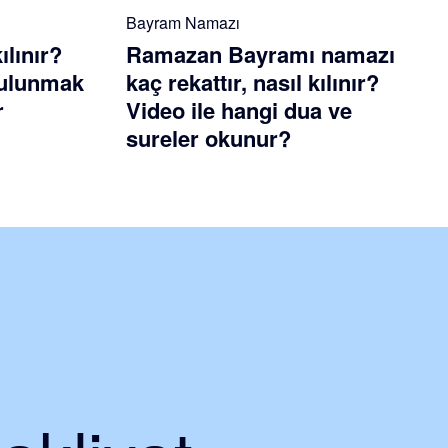
Bayram Namazı
ılınır?
Ramazan Bayramı namazı
 bulunmak
kaç rekattır, nasıl kılınır?
r
Video ile hangi dua ve
sureler okunur?