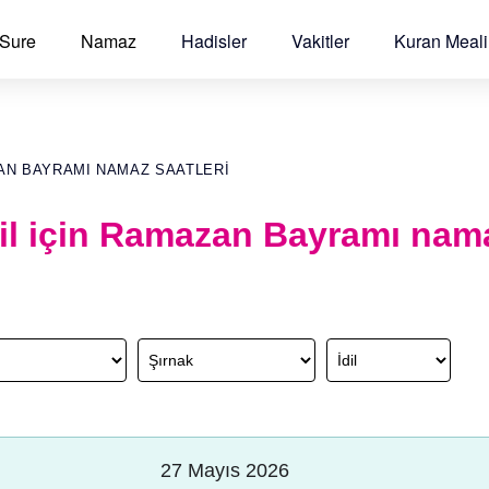
 Sure
Namaz
Hadisler
Vakitler
Kuran Meali
AN BAYRAMI NAMAZ SAATLERI
dil için Ramazan Bayramı nam
27 Mayıs 2026