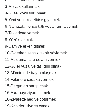
3-Misvak kullanmak
4-Güzel koku sürünmek
5-Yeni ve temiz elbise giyinmek
6-Namazdan önce tatlı veya hurma yemek
7-Tek adette yemek
8-Yüzük takmak
9-Camiye erken gitmek
10-Giderken sessiz tekbir söylemek
11-Müslümanlara selam vermek
12-Güler yüzlü ve tatlı dilli olmak.
13-Müminlerle bayramlaşmak.
14-Fakirlere sadaka vermek.
15-Dargınları barıştırmak
16-Akrabayı ziyaret etmek
18-Ziyarette hediye götürmek.
19-Kabirleri ziyaret etmek.