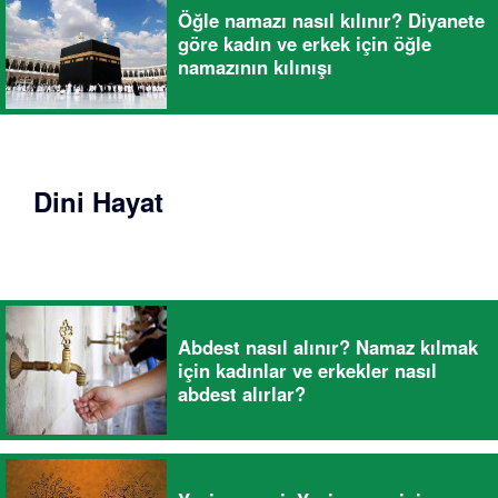
Öğle namazı nasıl kılınır? Diyanete
göre kadın ve erkek için öğle
namazının kılınışı
Dini Hayat
Abdest nasıl alınır? Namaz kılmak
için kadınlar ve erkekler nasıl
abdest alırlar?