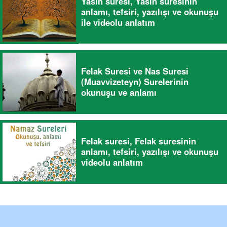
Yasin suresi, Yasin suresinin
anlamı, tefsiri, yazılışı ve okunuşu
ile videolu anlatım
Felak Suresi ve Nas Suresi
(Muavvizeteyn) Surelerinin
okunuşu ve anlamı
Felak suresi, Felak suresinin
anlamı, tefsiri, yazılışı ve okunuşu
videolu anlatım