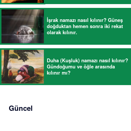
İşrak namazı nasıl kılınır? Güneş
doğduktan hemen sonra iki rekat
olarak kılınır.
Duha (Kuşluk) namazı nasıl kılınır?
Gündoğumu ve öğle arasında
kılınır mı?
Güncel