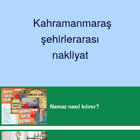
Kahramanmaraş
şehirlerarası
nakliyat
Namaz nasıl kılınır?