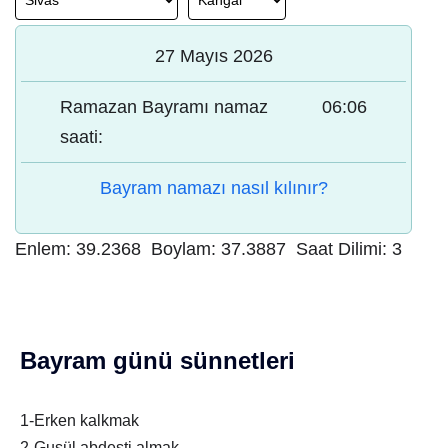
27 Mayıs 2026
Ramazan Bayramı namaz
06:06
saati:
Bayram namazı nasıl kılınır?
Enlem:
39.2368
Boylam:
37.3887
Saat Dilimi:
3
Bayram günü sünnetleri
1-Erken kalkmak
2-Gusül abdesti almak