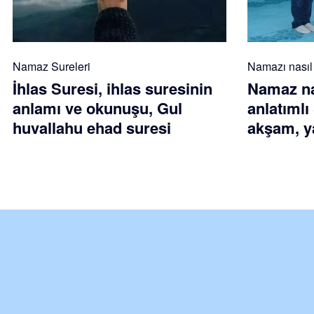
Namaz Sureleri
Namazı nasıl k
İhlas Suresi, ihlas suresinin
Namaz nas
anlamı ve okunuşu, Gul
anlatımlı
huvallahu ehad suresi
akşam, ya