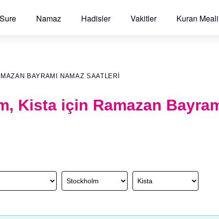
 Sure
Namaz
Hadisler
Vakitler
Kuran Meali
AMAZAN BAYRAMI NAMAZ SAATLERI
m, Kista için Ramazan Bayra