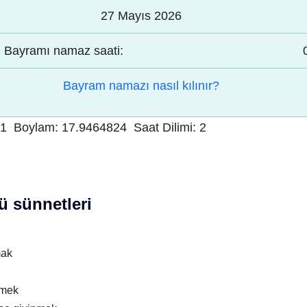
27 Mayıs 2026
Bayramı namaz saati:
Bayram namazı nasıl kılınır?
41
Boylam:
17.9464824
Saat Dilimi:
2
 sünnetleri
mak
nmek