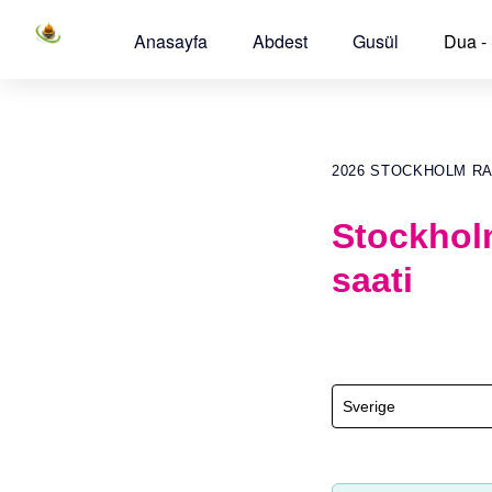
Anasayfa
Abdest
Gusül
Dua -
2026 STOCKHOLM R
Stockhol
saati