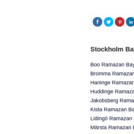
Stockholm Ba
Boo Ramazan Bayr
Bromma Ramazan 
Haninge Ramazan 
Huddinge Ramazan
Jakobsberg Ramaz
Kista Ramazan Ba
Lidingö Ramazan 
Märsta Ramazan B