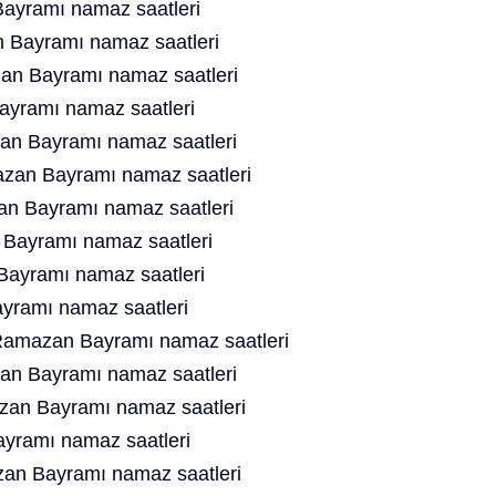
yramı namaz saatleri
n Bayramı namaz saatleri
an Bayramı namaz saatleri
yramı namaz saatleri
n Bayramı namaz saatleri
an Bayramı namaz saatleri
an Bayramı namaz saatleri
 Bayramı namaz saatleri
ayramı namaz saatleri
ramı namaz saatleri
amazan Bayramı namaz saatleri
an Bayramı namaz saatleri
an Bayramı namaz saatleri
yramı namaz saatleri
n Bayramı namaz saatleri