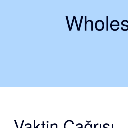
Wholes
Vaktin Çağrısı