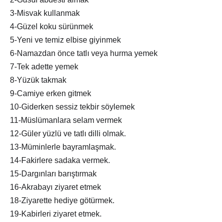
3-Misvak kullanmak
4-Güzel koku sürünmek
5-Yeni ve temiz elbise giyinmek
6-Namazdan önce tatlı veya hurma yemek
7-Tek adette yemek
8-Yüzük takmak
9-Camiye erken gitmek
10-Giderken sessiz tekbir söylemek
11-Müslümanlara selam vermek
12-Güler yüzlü ve tatlı dilli olmak.
13-Müminlerle bayramlaşmak.
14-Fakirlere sadaka vermek.
15-Dargınları barıştırmak
16-Akrabayı ziyaret etmek
18-Ziyarette hediye götürmek.
19-Kabirleri ziyaret etmek.