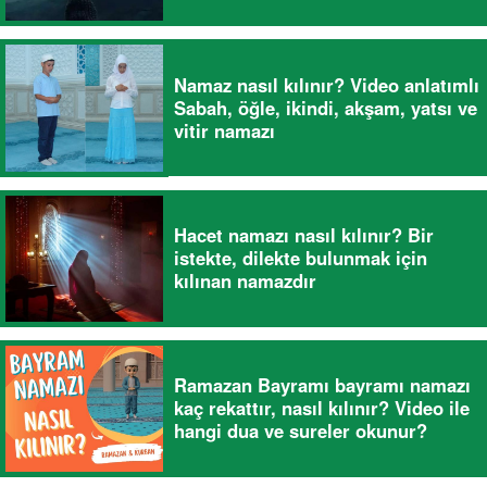
Namaz nasıl kılınır? Video anlatımlı
Sabah, öğle, ikindi, akşam, yatsı ve
vitir namazı
Hacet namazı nasıl kılınır? Bir
istekte, dilekte bulunmak için
kılınan namazdır
Ramazan Bayramı bayramı namazı
kaç rekattır, nasıl kılınır? Video ile
hangi dua ve sureler okunur?