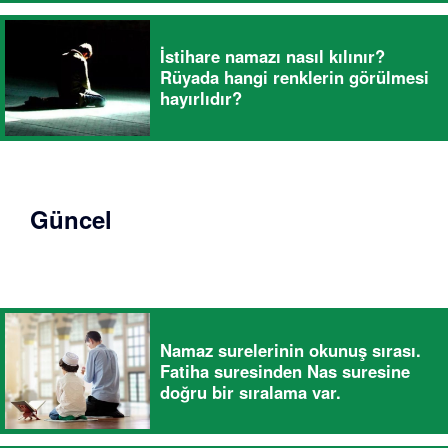
İstihare namazı nasıl kılınır?
Rüyada hangi renklerin görülmesi
hayırlıdır?
Güncel
Namaz surelerinin okunuş sırası.
Fatiha suresinden Nas suresine
doğru bir sıralama var.