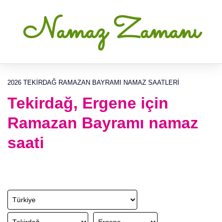
Namaz Zamanı
2026 TEKIRDAĞ RAMAZAN BAYRAMI NAMAZ SAATLERI
Tekirdağ, Ergene için
Ramazan Bayramı namaz
saati