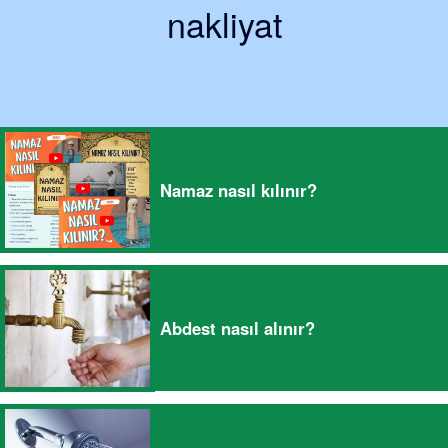
nakliyat
Namaz nasıl kılınır?
Abdest nasıl alınır?