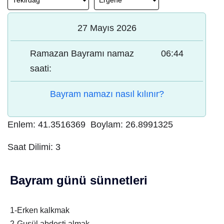
27 Mayıs 2026
Ramazan Bayramı namaz
06:44
saati:
Bayram namazı nasıl kılınır?
Enlem:
41.3516369
Boylam:
26.8991325
Saat Dilimi:
3
Bayram günü sünnetleri
1-Erken kalkmak
2-Gusül abdesti almak