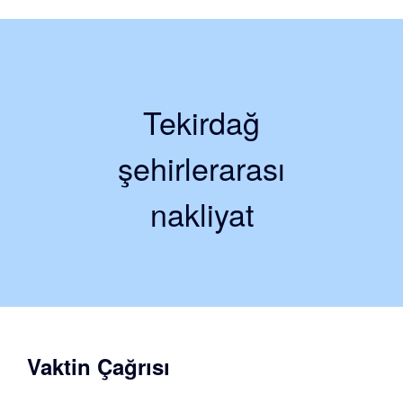
Tekirdağ
şehirlerarası
nakliyat
Vaktin Çağrısı