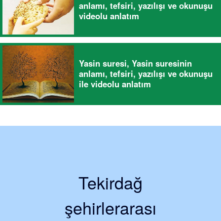
anlamı, tefsiri, yazılışı ve okunuşu
videolu anlatım
Yasin suresi, Yasin suresinin
anlamı, tefsiri, yazılışı ve okunuşu
ile videolu anlatım
Tekirdağ
şehirlerarası