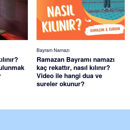
Bayram Namazı
ılınır?
Ramazan Bayramı namazı
 bulunmak
kaç rekattır, nasıl kılınır?
r
Video ile hangi dua ve
sureler okunur?