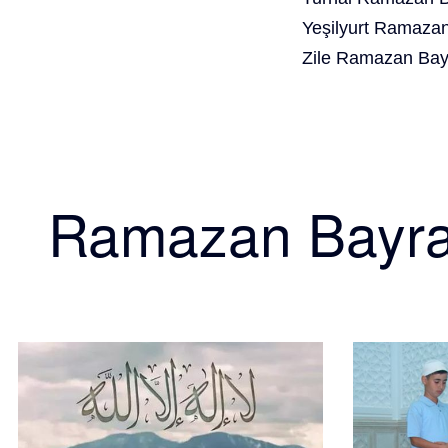
Yeşilyurt Ramazan
Zile Ramazan Bay
Ramazan Bayr