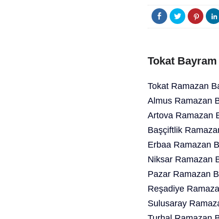
Tokat Bayram 
Tokat Ramazan Ba
Almus Ramazan Ba
Artova Ramazan B
Başçiftlik Ramaza
Erbaa Ramazan Ba
Niksar Ramazan B
Pazar Ramazan Ba
Reşadiye Ramazan
Sulusaray Ramaza
Turhal Ramazan B