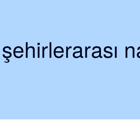
şehirlerarası n