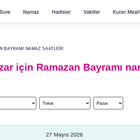
 Sure
Namaz
Hadisler
Vakitler
Kuran Meali
N BAYRAMI NAMAZ SAATLERI
zar için Ramazan Bayramı na
27 Mayıs 2026