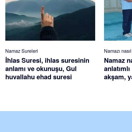
Namaz Sureleri
Namazı nasıl k
İhlas Suresi, ihlas suresinin
Namaz nas
anlamı ve okunuşu, Gul
anlatımlı
huvallahu ehad suresi
akşam, ya