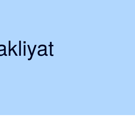
akliyat