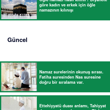
göre kadın ve erkek için öğle
namazının kılınışı
Güncel
Namaz surelerinin okunuş sırası.
Fatiha suresinden Nas suresine
doğru bir sıralama var.
Ettehiyyatü duası anlamı, Tahiyyat