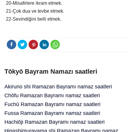
20-Misafirlere ikram etmek.
21-Çok dua ve tevbe etmek.
22-Sevindiğini belli etmek.
Tōkyō Bayram Namazı saatleri
Akiruno shi Ramazan Bayramı namaz saatleri
Chōfu Ramazan Bayramı namaz saatleri
Fuchū Ramazan Bayramı namaz saatleri
Fussa Ramazan Bayramı namaz saatleri
Hachiōji Ramazan Bayramı namaz saatleri
Higashimurayama shi Ramazan Bayramı namaz