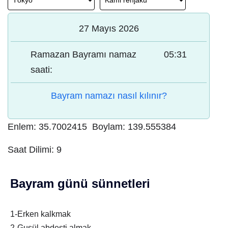
27 Mayıs 2026
Ramazan Bayramı namaz
05:31
saati:
Bayram namazı nasıl kılınır?
Enlem:
35.7002415
Boylam:
139.555384
Saat Dilimi:
9
Bayram günü sünnetleri
1-Erken kalkmak
2-Gusül abdesti almak