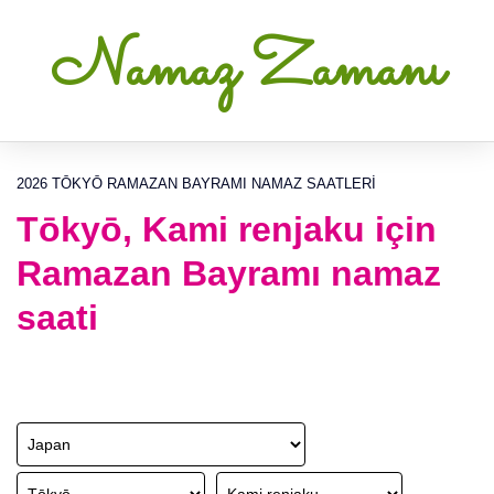
Namaz Zamanı
2026 TŌKYŌ RAMAZAN BAYRAMI NAMAZ SAATLERI
Tōkyō, Kami renjaku için
Ramazan Bayramı namaz
saati