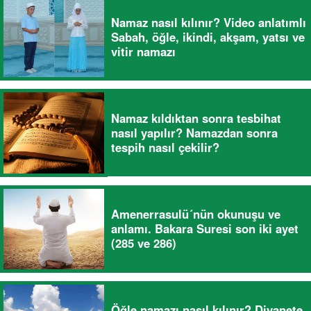
Namaz nasıl kılınır? Video anlatımlı
Sabah, öğle, ikindi, akşam, yatsı ve
vitir namazı
Namaz kıldıktan sonra tesbihat
nasıl yapılır? Namazdan sonra
tespih nasıl çekilir?
Amenerrasulü´nün okunuşu ve
anlamı. Bakara Suresi son iki ayet
(285 ve 286)
Öğle namazı nasıl kılınır? Diyanete