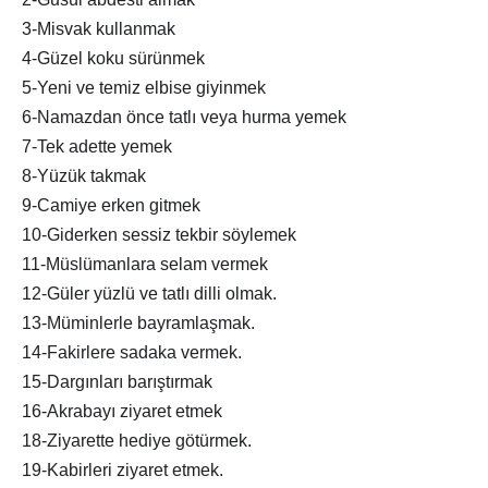
3-Misvak kullanmak
4-Güzel koku sürünmek
5-Yeni ve temiz elbise giyinmek
6-Namazdan önce tatlı veya hurma yemek
7-Tek adette yemek
8-Yüzük takmak
9-Camiye erken gitmek
10-Giderken sessiz tekbir söylemek
11-Müslümanlara selam vermek
12-Güler yüzlü ve tatlı dilli olmak.
13-Müminlerle bayramlaşmak.
14-Fakirlere sadaka vermek.
15-Dargınları barıştırmak
16-Akrabayı ziyaret etmek
18-Ziyarette hediye götürmek.
19-Kabirleri ziyaret etmek.