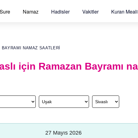
 Sure
Namaz
Hadisler
Vakitler
Kuran Meali
 BAYRAMI NAMAZ SAATLERI
aslı için Ramazan Bayramı n
27 Mayıs 2026