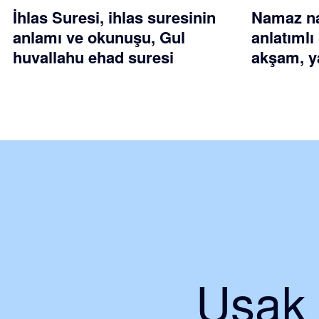
İhlas Suresi, ihlas suresinin
Namaz nas
anlamı ve okunuşu, Gul
anlatımlı
huvallahu ehad suresi
akşam, ya
Uşak 