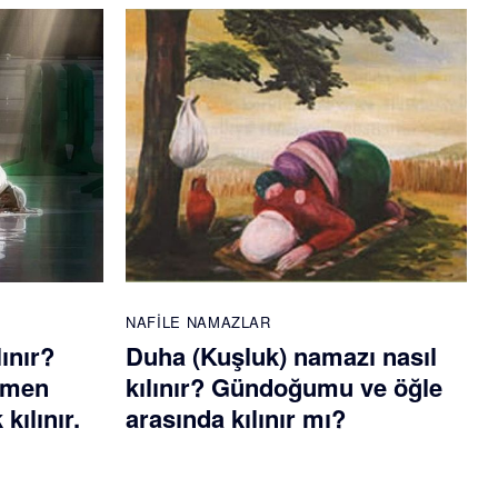
NAFILE NAMAZLAR
lınır?
Duha (Kuşluk) namazı nasıl
emen
kılınır? Gündoğumu ve öğle
kılınır.
arasında kılınır mı?