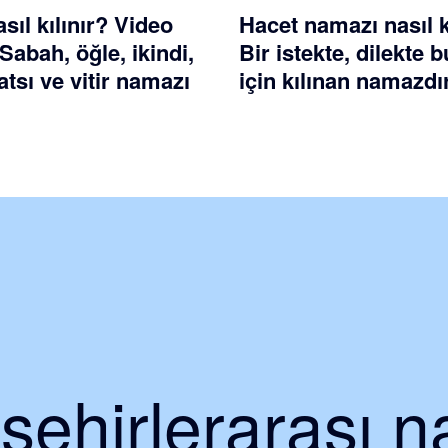
ıl kılınır? Video
Hacet namazı nasıl k
 Sabah, öğle, ikindi,
Bir istekte, dilekte
tsı ve vitir namazı
için kılınan namazdı
şehirlerarası na