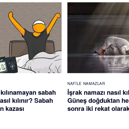
NAFILE NAMAZLAR
 kılınamayan sabah
İşrak namazı nasıl kı
sıl kılınır? Sabah
Güneş doğduktan h
n kazası
sonra iki rekat olarak 