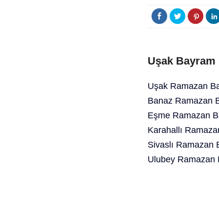
Uşak Bayram 
Uşak Ramazan Bay
Banaz Ramazan Ba
Eşme Ramazan Ba
Karahallı Ramaza
Sivaslı Ramazan 
Ulubey Ramazan B