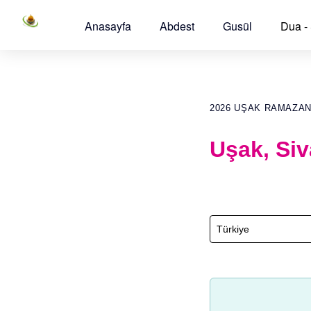
Anasayfa
Abdest
Gusül
Dua -
2026 UŞAK RAMAZAN
Uşak, Siv