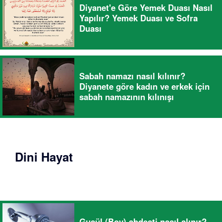
Diyanet'e Göre Yemek Duası Nasıl
Yapılır? Yemek Duası ve Sofra
Duası
Sabah namazı nasıl kılınır?
Diyanete göre kadın ve erkek için
sabah namazının kılınışı
Dini Hayat
Gusül (Boy) abdesti nasıl alınır?