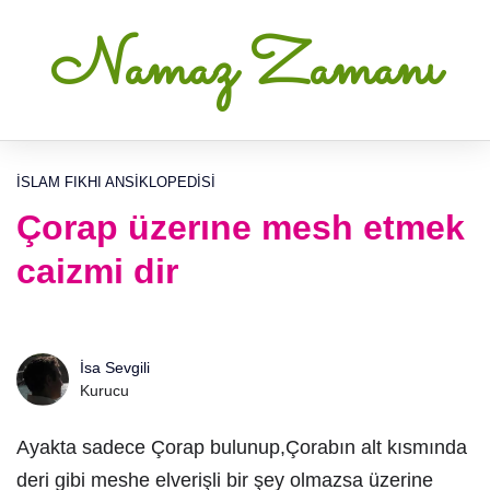
Namaz Zamanı
İSLAM FIKHI ANSIKLOPEDISI
Çorap üzerıne mesh etmek
caizmi dir
İsa Sevgili
Kurucu
Ayakta sadece Çorap bulunup,Çorabın alt kısmında
deri gibi meshe elverişli bir şey olmazsa üzerine