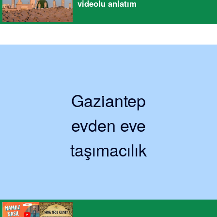
videolu anlatım
Gaziantep
evden eve
taşımacılık