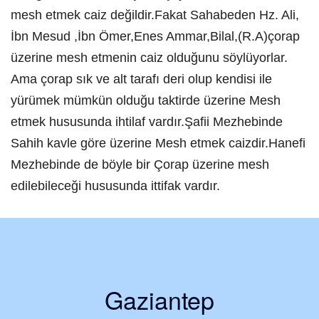
mesh etmek caiz değildir.Fakat Sahabeden Hz. Ali,
İbn Mesud ,İbn Ömer,Enes Ammar,Bilal,(R.A)çorap
üzerine mesh etmenin caiz olduğunu söylüyorlar.
Ama çorap sık ve alt tarafı deri olup kendisi ile
yürümek mümkün olduğu taktirde üzerine Mesh
etmek hususunda ihtilaf vardır.Şafii Mezhebinde
Sahih kavle göre üzerine Mesh etmek caizdir.Hanefi
Mezhebinde de böyle bir Çorap üzerine mesh
edilebileceği hususunda ittifak vardır.
Gaziantep