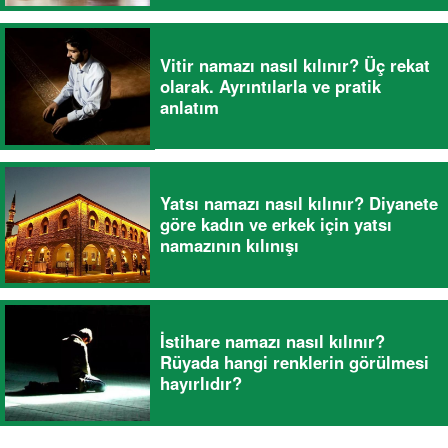
Vitir namazı nasıl kılınır? Üç rekat
olarak. Ayrıntılarla ve pratik
anlatım
Yatsı namazı nasıl kılınır? Diyanete
göre kadın ve erkek için yatsı
namazının kılınışı
İstihare namazı nasıl kılınır?
Rüyada hangi renklerin görülmesi
hayırlıdır?