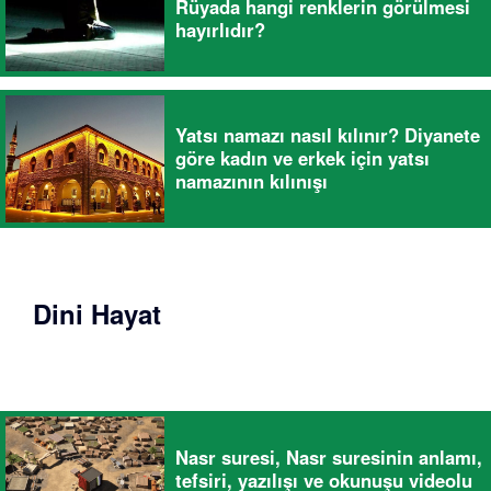
Rüyada hangi renklerin görülmesi
hayırlıdır?
Yatsı namazı nasıl kılınır? Diyanete
göre kadın ve erkek için yatsı
namazının kılınışı
Dini Hayat
Nasr suresi, Nasr suresinin anlamı,
tefsiri, yazılışı ve okunuşu videolu