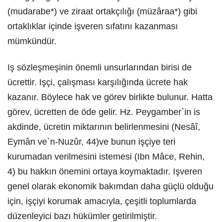
(mudarabe*) ve ziraat ortakçılığı (müzâraa*) gibi
ortaklıklar içinde işveren sıfatını kazanması
mümkündür.
Iş sözleşmeşinin önemli unsurlarından birisi de
ücrettir. Işçi, çalışması karşılığında ücrete hak
kazanır. Böylece hak ve görev birlikte bulunur. Hatta
görev, ücretten de öde gelir. Hz. Peygamber`in is
akdinde, ücretin miktarının belirlenmesini (Nesâî,
Eymân ve`n-Nuzûr, 44)ve bunun işçiye teri
kurumadan verilmesini istemesi (Ibn Mâce, Rehin,
4) bu hakkın önemini ortaya koymaktadır. Işveren
genel olarak ekonomik bakımdan daha güçlü olduğu
için, işçiyi korumak amacıyla, çeşitli toplumlarda
düzenleyici bazı hükümler getirilmiştir.