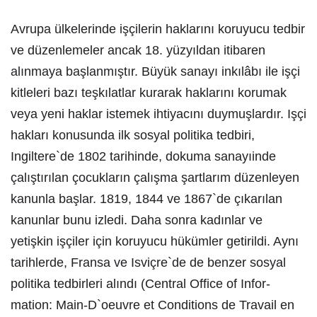
Avrupa ülkelerinde işçilerin haklarını koruyucu tedbir
ve düzenlemeler ancak 18. yüzyıldan itibaren
alınmaya başlanmıştır. Büyük sanayı inkılâbı ile işçi
kitleleri bazı teşkılatlar kurarak haklarını korumak
veya yeni haklar istemek ihtiyacını duymuşlardır. Işçi
hakları konusunda ilk sosyal politika tedbiri,
Ingiltere`de 1802 tarihinde, dokuma sanayıinde
çalıştırılan çocukların çalışma şartlarım düzenleyen
kanunla başlar. 1819, 1844 ve 1867`de çıkarılan
kanunlar bunu izledi. Daha sonra kadınlar ve
yetişkin işçiler için koruyucu hükümler getirildi. Aynı
tarihlerde, Fransa ve Isviçre`de de benzer sosyal
politika tedbirleri alındı (Central Office of Infor-
mation: Main-D`oeuvre et Conditions de Travail en