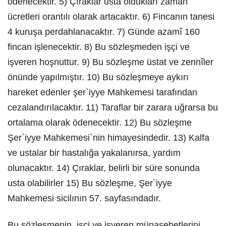
ödenecektir. 5) Çıraklar usta oldukları zaman
ücretleri orantılı olarak artacaktır. 6) Fincanın tanesi
4 kuruşa perdahlanacaktır. 7) Günde azamî 160
fincan işlenecektir. 8) Bu sözleşmeden işçi ve
işveren hoşnuttur. 9) Bu sözleşme üstat ve zennîler
önünde yapılmıştır. 10) Bu sözleşmeye aykırı
hareket edenler şer`iyye Mahkemesi tarafından
cezalandırılacaktır. 11) Taraflar bir zarara uğrarsa bu
ortalama olarak ödenecektir. 12) Bu sözleşme
Şer`iyye Mahkemesi`nin himayesindedir. 13) Kalfa
ve ustalar bir hastalığa yakalanırsa, yardım
olunacaktır. 14) Çıraklar, belirli bir süre sonunda
usta olabilirler 15) Bu sözleşme, Şer`iyye
Mahkemesi sicilının 57. sayfasındadır.
Bu sözleşmenin, işçi ve işveren münasebetlerini