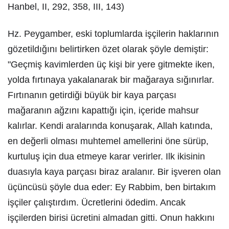
Hanbel, II, 292, 358, III, 143)
Hz. Peygamber, eski toplumlarda işçilerin haklarının
gözetildığını belirtirken özet olarak şöyle demiştir:
"Geçmiş kavimlerden üç kişi bir yere gitmekte iken,
yolda fırtınaya yakalanarak bir mağaraya sığınırlar.
Fırtınanın getirdiği büyük bir kaya parçası
mağaranın ağzını kapattığı için, içeride mahsur
kalırlar. Kendi aralarında konuşarak, Allah katında,
en değerli olması muhtemel amellerini öne sürüp,
kurtuluş için dua etmeye karar verirler. Ilk ikisinin
duasıyla kaya parçası biraz aralanır. Bir işveren olan
üçüncüsü şöyle dua eder: Ey Rabbim, ben birtakım
işçiler çalıştırdım. Ücretlerini ödedim. Ancak
işçilerden birisi ücretini almadan gitti. Onun hakkını