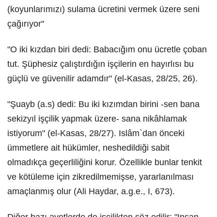
(koyunlarımızı) sulama ücretini vermek üzere seni
çağırıyor"
"O iki kızdan biri dedi: Babacığım onu ücretle çoban
tut. Şüphesiz çalıştırdığın işçilerin en hayırlısı bu
güçlü ve güvenilir adamdır" (el-Kasas, 28/25, 26).
"Şuayb (a.s) dedi: Bu iki kızımdan birini -sen bana
sekizyıl işçilik yapmak üzere- sana nikâhlamak
istiyorum" (el-Kasas, 28/27). Islâm`dan önceki
ümmetlere ait hükümler, neshedildiği sabit
olmadıkça geçerliliğini korur. Özellikle bunlar tenkit
ve kötüleme için zikredilmemişse, yararlanılması
amaçlanmış olur (Ali Haydar, a.g.e., I, 673).