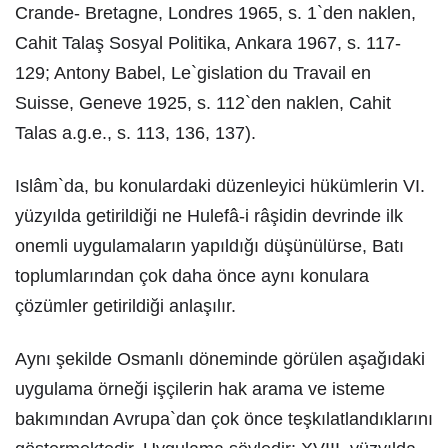
Crande- Bretagne, Londres 1965, s. 1`den naklen,
Cahit Talaş Sosyal Politika, Ankara 1967, s. 117-
129; Antony Babel, Le`gislation du Travail en
Suisse, Geneve 1925, s. 112`den naklen, Cahit
Talas a.g.e., s. 113, 136, 137).
Islâm`da, bu konulardaki düzenleyici hükümlerin VI.
yüzyılda getirildiği ne Hulefâ-i râşidin devrinde ilk
onemli uygulamaların yapıldığı düşünülürse, Batı
toplumlarından çok daha önce aynı konulara
çözümler getirildiği anlaşılır.
Aynı şekilde Osmanlı döneminde görülen aşağıdaki
uygulama örneği işçilerin hak arama ve isteme
bakımından Avrupa`dan çok önce teşkılatlandıklarını