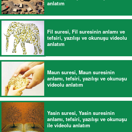
anlatım
Fil suresi, Fil suresinin anlamı ve
tefsiri, yazılışı ve okunuşu videolu
anlatım
Maun suresi, Maun suresinin
anlamı, tefsiri, yazılışı ve okunuşu
videolu anlatım
Yasin suresi, Yasin suresinin
anlamı, tefsiri, yazılışı ve okunuşu
ile videolu anlatım