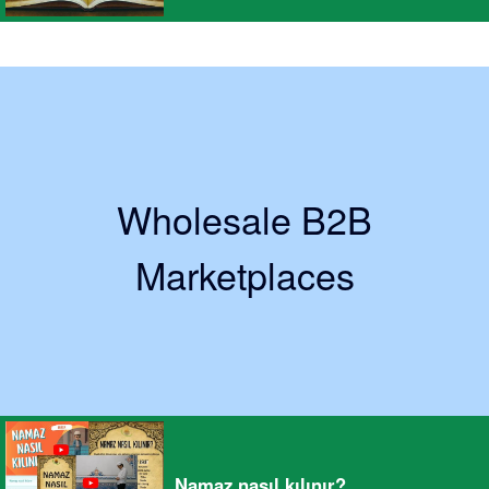
Wholesale B2B
Marketplaces
Namaz nasıl kılınır?