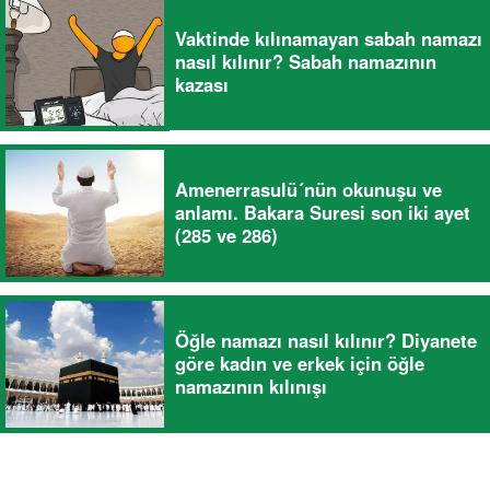
Vaktinde kılınamayan sabah namazı
nasıl kılınır? Sabah namazının
kazası
Amenerrasulü´nün okunuşu ve
anlamı. Bakara Suresi son iki ayet
(285 ve 286)
Öğle namazı nasıl kılınır? Diyanete
göre kadın ve erkek için öğle
namazının kılınışı