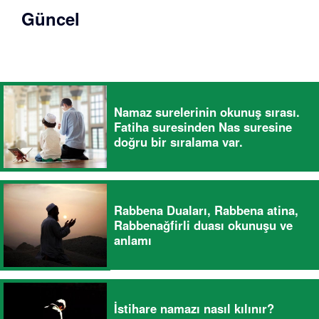
Güncel
Namaz surelerinin okunuş sırası.
Fatiha suresinden Nas suresine
doğru bir sıralama var.
Rabbena Duaları, Rabbena atina,
Rabbenağfirli duası okunuşu ve
anlamı
İstihare namazı nasıl kılınır?