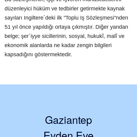
düzenleyici hüküm ve tedbirler getirmekte kaynak
sayıları Ingiltere`deki ilk "Toplu Iş Sözleşmesi"nden
51 yıl önce yapıldığı ortaya çıkmıştır. Diğer yandan
belge; şer`iyye sicillerinin, sosyal, hukukî, malî ve
ekonomik alanlarda ne kadar zengin bilgileri
kapsadığını göstermektedir.
Gaziantep
Evden Eve