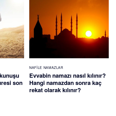
NAFILE NAMAZLAR
okunuşu
Evvabin namazı nasıl kılınır?
uresi son
Hangi namazdan sonra kaç
rekat olarak kılınır?