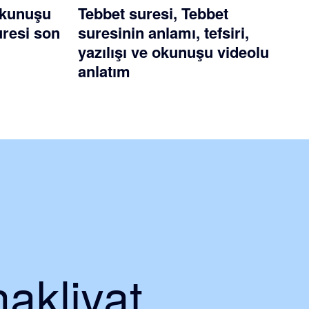
okunuşu
Tebbet suresi, Tebbet
uresi son
suresinin anlamı, tefsiri,
yazılışı ve okunuşu videolu
anlatım
nakliyat