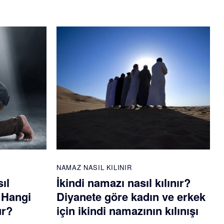
NAMAZ NASIL KILINIR
ıl
İkindi namazı nasıl kılınır?
? Hangi
Diyanete göre kadın ve erkek
ur?
için ikindi namazının kılınışı