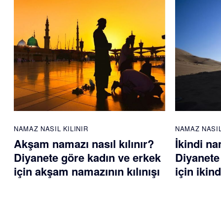
NAMAZ NASIL KILINIR
NAMAZ NASIL
Akşam namazı nasıl kılınır?
İkindi na
Diyanete göre kadın ve erkek
Diyanete
için akşam namazının kılınışı
için ikin