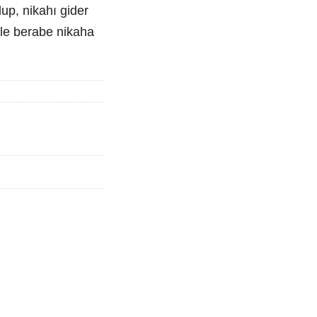
up, nikahı gider
kle berabe nikaha