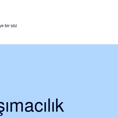
ye bir söz
ımacılık