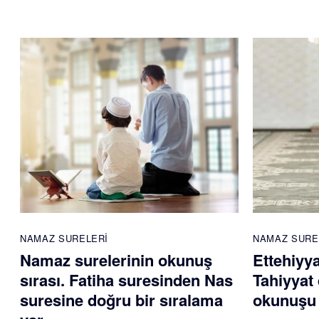
NAMAZ SURELERI
NAMAZ SURE
Namaz surelerinin okunuş
Ettehiyy
sırası. Fatiha suresinden Nas
Tahiyyat 
suresine doğru bir sıralama
okunuşu 