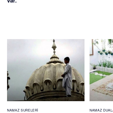
var.
NAMAZ SURELERI
NAMAZ DUAL