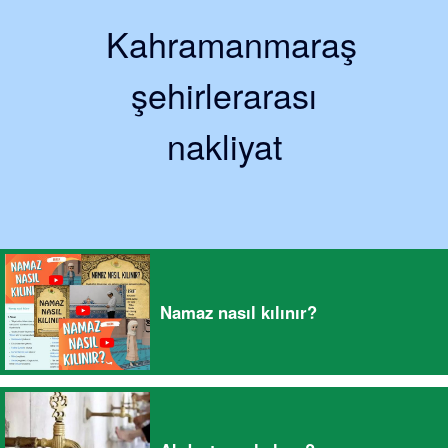
Kahramanmaraş
şehirlerarası
nakliyat
Namaz nasıl kılınır?