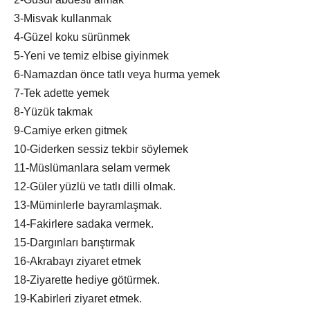
3-Misvak kullanmak
4-Güzel koku sürünmek
5-Yeni ve temiz elbise giyinmek
6-Namazdan önce tatlı veya hurma yemek
7-Tek adette yemek
8-Yüzük takmak
9-Camiye erken gitmek
10-Giderken sessiz tekbir söylemek
11-Müslümanlara selam vermek
12-Güler yüzlü ve tatlı dilli olmak.
13-Müminlerle bayramlaşmak.
14-Fakirlere sadaka vermek.
15-Dargınları barıştırmak
16-Akrabayı ziyaret etmek
18-Ziyarette hediye götürmek.
19-Kabirleri ziyaret etmek.