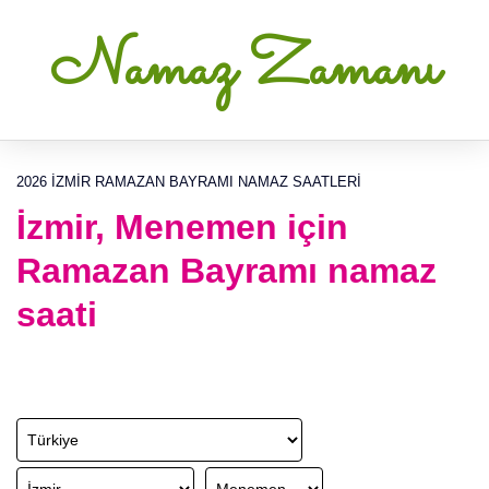
Namaz Zamanı
2026 İZMIR RAMAZAN BAYRAMI NAMAZ SAATLERI
İzmir, Menemen için
Ramazan Bayramı namaz
saati