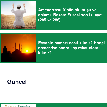
Amenerrasulü´nün okunuşu ve
anlamı. Bakara Suresi son iki ayet
(285 ve 286)
Evvabin namazı nasıl kılınır? Hangi
namazdan sonra kaç rekat olarak
kılınır?
Güncel