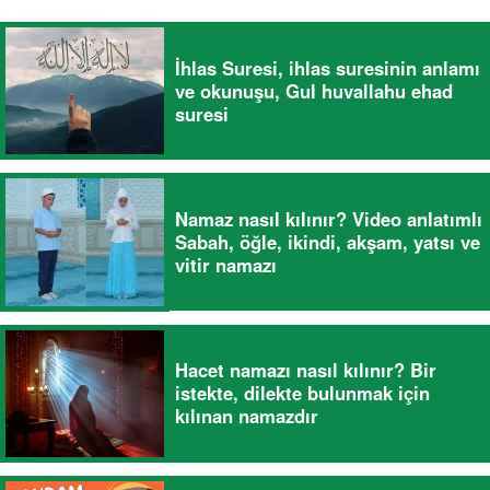
İhlas Suresi, ihlas suresinin anlamı
ve okunuşu, Gul huvallahu ehad
suresi
Namaz nasıl kılınır? Video anlatımlı
Sabah, öğle, ikindi, akşam, yatsı ve
vitir namazı
Hacet namazı nasıl kılınır? Bir
istekte, dilekte bulunmak için
kılınan namazdır