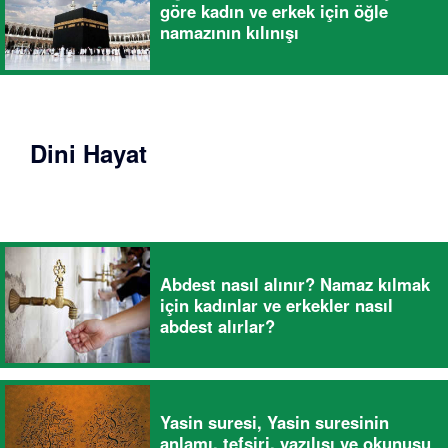
göre kadın ve erkek için öğle
namazının kılınışı
Dini Hayat
Abdest nasıl alınır? Namaz kılmak
için kadınlar ve erkekler nasıl
abdest alırlar?
Yasin suresi, Yasin suresinin
anlamı, tefsiri, yazılışı ve okunuşu