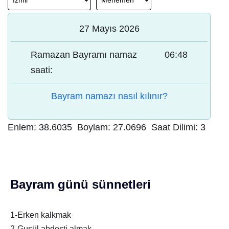
27 Mayıs 2026
Ramazan Bayramı namaz
06:48
saati:
Bayram namazı nasıl kılınır?
Enlem:
38.6035
Boylam:
27.0696
Saat Dilimi:
3
Bayram günü sünnetleri
1-Erken kalkmak
2-Gusül abdesti almak