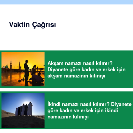
Vaktin Çağrısı
Akşam namazı nasıl kılınır?
Diyanete göre kadın ve erkek için
akşam namazının kılınışı
İkindi namazı nasıl kılınır? Diyanete
göre kadın ve erkek için ikindi
namazının kılınışı