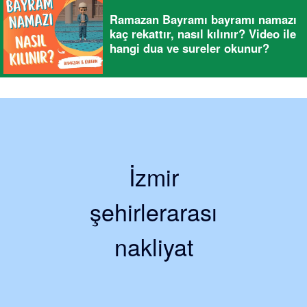
Ramazan Bayramı bayramı namazı
kaç rekattır, nasıl kılınır? Video ile
hangi dua ve sureler okunur?
İzmir
şehirlerarası
nakliyat