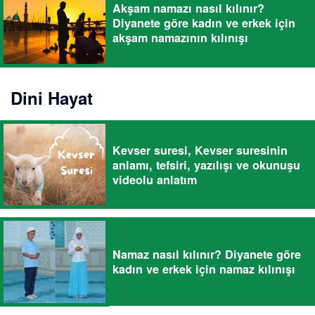
Akşam namazı nasıl kılınır?
Diyanete göre kadın ve erkek için
akşam namazının kılınışı
Dini Hayat
Kevser suresi, Kevser suresinin
anlamı, tefsiri, yazılışı ve okunuşu
videolu anlatım
Namaz nasıl kılınır? Diyanete göre
kadın ve erkek için namaz kılınışı