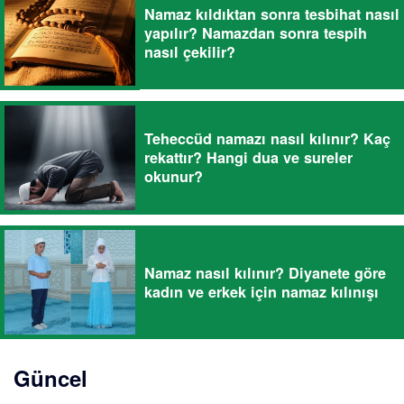
Namaz kıldıktan sonra tesbihat nasıl
yapılır? Namazdan sonra tespih
nasıl çekilir?
Teheccüd namazı nasıl kılınır? Kaç
rekattır? Hangi dua ve sureler
okunur?
Namaz nasıl kılınır? Diyanete göre
kadın ve erkek için namaz kılınışı
Güncel