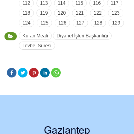
112
113
114
115
116
117
118
119
120
121
122
123
124
125
126
127
128
129
Kuran Meali
Diyanet İşleri Başkanlığı
Tevbe Suresi
Gaziantep