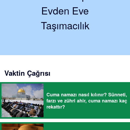
Evden Eve
Taşımacılık
Vaktin Çağrısı
Cuma namazı nasıl kılınır? Sünneti,
farzı ve zühri ahir, cuma namazı kaç
rekattır?