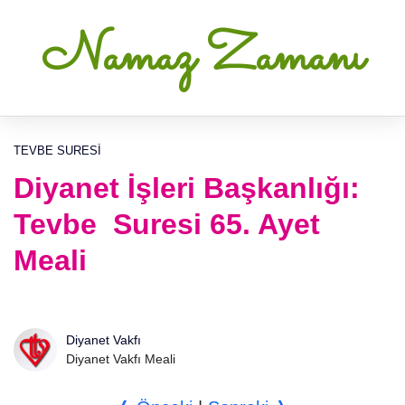
Namaz Zamanı
TEVBE SURESI
Diyanet İşleri Başkanlığı:
Tevbe Suresi 65. Ayet
Meali
Diyanet Vakfı
Diyanet Vakfı Meali