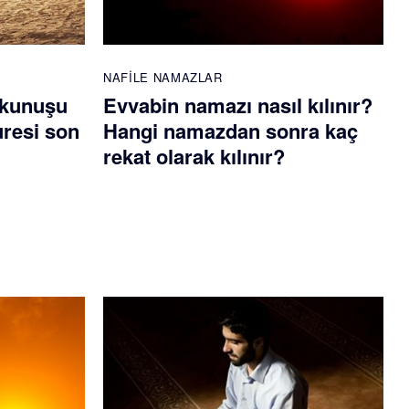
NAFILE NAMAZLAR
okunuşu
Evvabin namazı nasıl kılınır?
uresi son
Hangi namazdan sonra kaç
rekat olarak kılınır?