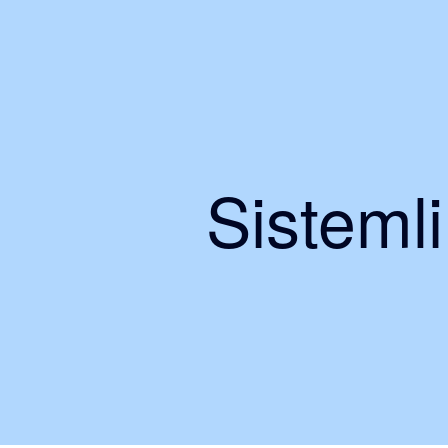
Sisteml