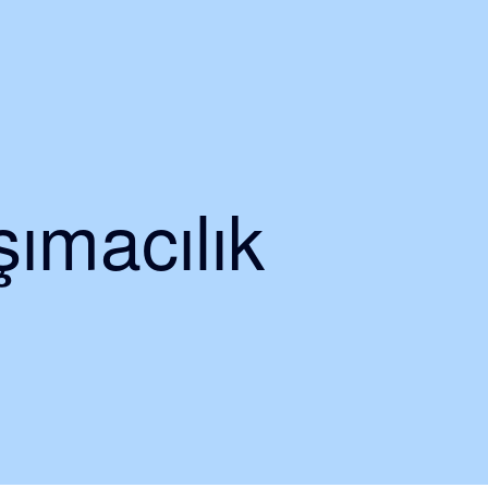
ımacılık