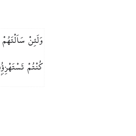
وَلَئِنْ
سَاَلْتَهُمْ
كُنْتُمْ
تَسْتَهْزِؤُ۫