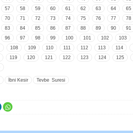
57
58
59
60
61
62
63
64
65
70
71
72
73
74
75
76
77
78
83
84
85
86
87
88
89
90
91
96
97
98
99
100
101
102
103
7
108
109
110
111
112
113
114
119
120
121
122
123
124
125
9
İbni Kesir
Tevbe Suresi