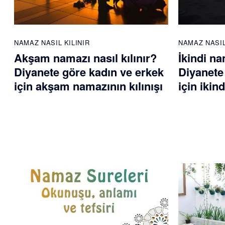
NAMAZ NASIL KILINIR
NAMAZ NASIL
Akşam namazı nasıl kılınır?
İkindi na
Diyanete göre kadın ve erkek
Diyanete
için akşam namazının kılınışı
için ikin