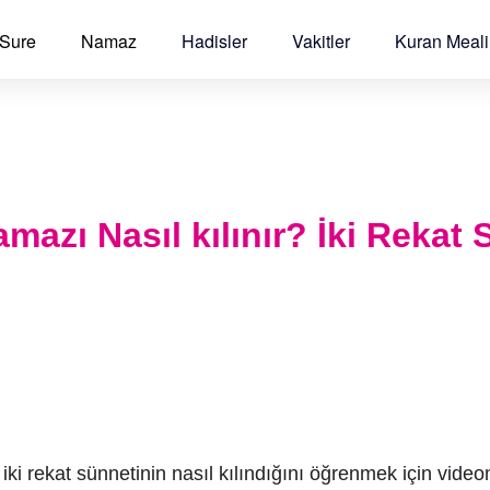
 Sure
Namaz
Hadisler
Vakitler
Kuran Meali
azı Nasıl kılınır? İki Rekat 
ki rekat sünnetinin nasıl kılındığını öğrenmek için vide