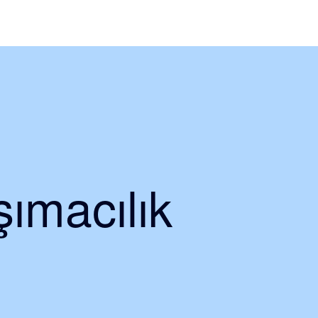
ımacılık