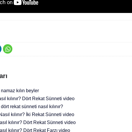
arı
namaz kılın beyler
ıl kılınır? Dört Rekat Sünneti video
ört rekat sünneti nasıl kılınır?
sıl kılınır? İki Rekat Sünneti video
sıl kılınır? Dört Rekat Sünneti video
sıl kılınır? Dört Rekat Farzı video