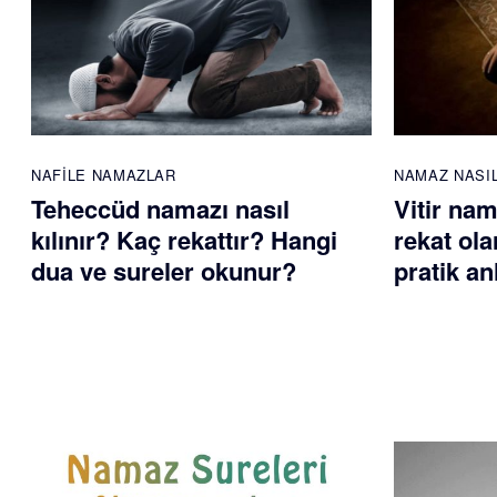
NAFILE NAMAZLAR
NAMAZ NASIL
Teheccüd namazı nasıl
Vitir nam
kılınır? Kaç rekattır? Hangi
rekat ola
dua ve sureler okunur?
pratik an