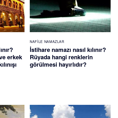
NAFILE NAMAZLAR
lınır?
İstihare namazı nasıl kılınır?
ve erkek
Rüyada hangi renklerin
ılınışı
görülmesi hayırlıdır?