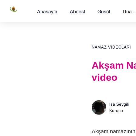
Anasayfa
Abdest
Gusül
Dua -
NAMAZ VIDEOLARI
Akşam Nam
video
İsa Sevgili
Kurucu
Akşam namazının i