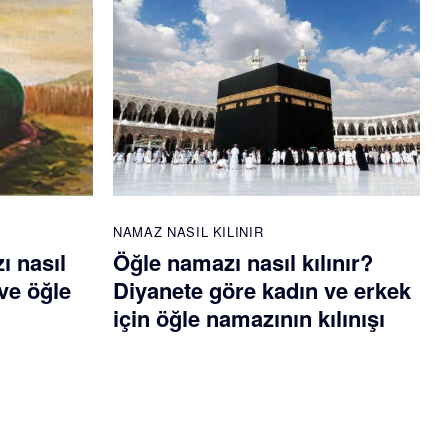
NAMAZ NASIL KILINIR
ı nasıl
Öğle namazı nasıl kılınır?
ve öğle
Diyanete göre kadın ve erkek
için öğle namazının kılınışı