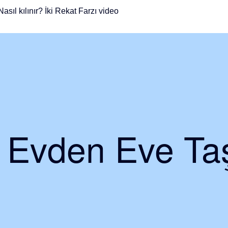
ıl kılınır? İki Rekat Farzı video
i Evden Eve Taş