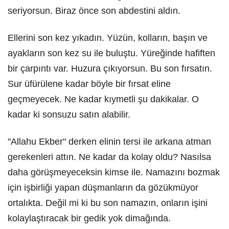
seriyorsun. Biraz önce son abdestini aldın.
Ellerini son kez yıkadın. Yüzün, kolların, başın ve
ayakların son kez su ile buluştu. Yüreğinde hafiften
bir çarpıntı var. Huzura çıkıyorsun. Bu son fırsatın.
Sur üfürülene kadar böyle bir fırsat eline
geçmeyecek. Ne kadar kıymetli şu dakikalar. O
kadar ki sonsuzu satın alabilir.
"Allahu Ekber" derken elinin tersi ile arkana atman
gerekenleri attın. Ne kadar da kolay oldu? Nasılsa
daha görüşmeyeceksin kimse ile. Namazını bozmak
için işbirliği yapan düşmanların da gözükmüyor
ortalıkta. Değil mi ki bu son namazın, onların işini
kolaylaştıracak bir gedik yok dimağında.