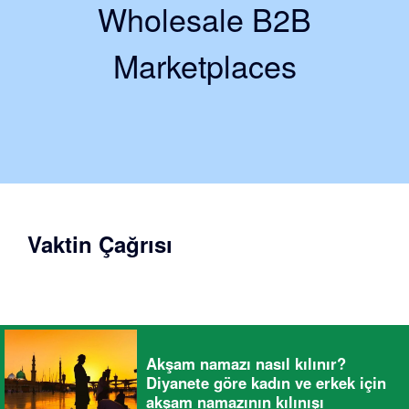
Wholesale B2B
Marketplaces
Vaktin Çağrısı
Akşam namazı nasıl kılınır?
Diyanete göre kadın ve erkek için
akşam namazının kılınışı