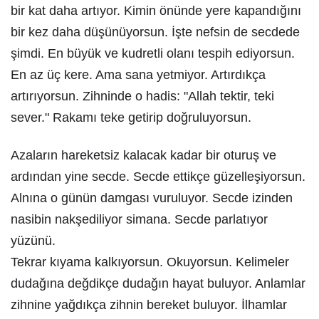
bir kat daha artıyor. Kimin önünde yere kapandığını
bir kez daha düşünüyorsun. İşte nefsin de secdede
şimdi. En büyük ve kudretli olanı tespih ediyorsun.
En az üç kere. Ama sana yetmiyor. Artırdıkça
artırıyorsun. Zihninde o hadis: "Allah tektir, teki
sever." Rakamı teke getirip doğruluyorsun.
Azaların hareketsiz kalacak kadar bir oturuş ve
ardından yine secde. Secde ettikçe güzelleşiyorsun.
Alnına o günün damgası vuruluyor. Secde izinden
nasibin nakşediliyor simana. Secde parlatıyor
yüzünü.
Tekrar kıyama kalkıyorsun. Okuyorsun. Kelimeler
dudağına değdikçe dudağın hayat buluyor. Anlamlar
zihnine yağdıkça zihnin bereket buluyor. İlhamlar