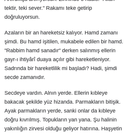
tektir, teki sever." Rakamı teke getirip
doğruluyorsun.
Azaların bir an hareketsiz kalıyor. Hamd zamanı
şimdi. Bu hamd işitilen, mukabele edilen bir hamd.
"Rabbim hamd sanadır" derken salınmış ellerin
gayr-ı ihtiyârî duaya açılır gibi hareketleniyor.
Sadrında bir hareketlilik mi başladı? Hadi, şimdi
secde zamanıdır.
Secdeye vardın. Alnın yerde. Ellerin kıbleye
bakacak şekilde yüz hizanda. Parmakların bitişik.
Ayak parmakların yerde, sanki onlar da kıbleye
doğru kıvrılmış. Topukların yan yana. Şu halinin
yakınlığın zirvesi olduğu geliyor hatırına. Haşyetin