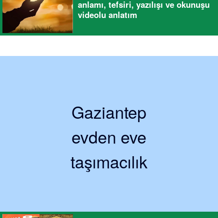
anlamı, tefsiri, yazılışı ve okunuşu
videolu anlatım
Gaziantep
evden eve
taşımacılık