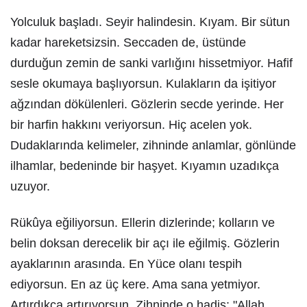
Yolculuk başladı. Seyir halindesin. Kıyam. Bir sütun
kadar hareketsizsin. Seccaden de, üstünde
durduğun zemin de sanki varlığını hissetmiyor. Hafif
sesle okumaya başlıyorsun. Kulakların da işitiyor
ağzından dökülenleri. Gözlerin secde yerinde. Her
bir harfin hakkını veriyorsun. Hiç acelen yok.
Dudaklarında kelimeler, zihninde anlamlar, gönlünde
ilhamlar, bedeninde bir haşyet. Kıyamın uzadıkça
uzuyor.
Rükûya eğiliyorsun. Ellerin dizlerinde; kolların ve
belin doksan derecelik bir açı ile eğilmiş. Gözlerin
ayaklarının arasında. En Yüce olanı tespih
ediyorsun. En az üç kere. Ama sana yetmiyor.
Artırdıkça artırıyorsun. Zihninde o hadis: "Allah