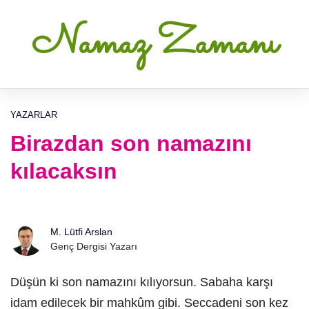
Namaz Zamanı
YAZARLAR
Birazdan son namazını
kılacaksın
M. Lütfi Arslan
Genç Dergisi Yazarı
Düşün ki son namazını kılıyorsun. Sabaha karşı
idam edilecek bir mahkûm gibi. Seccadeni son kez