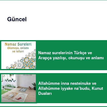
Güncel
Namaz surelerinin Türkçe ve
Arapça yazılışı, okunuşu ve anlamı
Allahümme inna nesteinuke ve
Allahümme iyyake na’budu, Kunut
Duaları