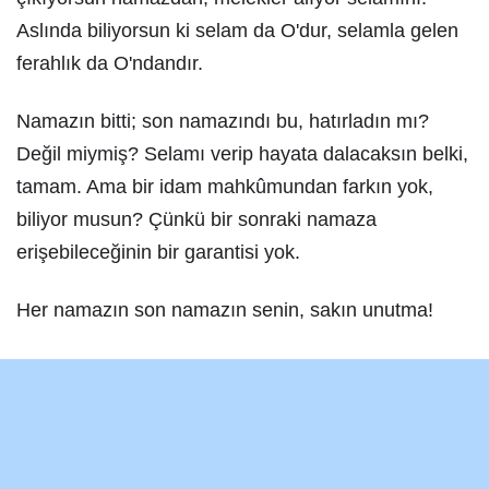
Aslında biliyorsun ki selam da O'dur, selamla gelen
ferahlık da O'ndandır.
Namazın bitti; son namazındı bu, hatırladın mı?
Değil miymiş? Selamı verip hayata dalacaksın belki,
tamam. Ama bir idam mahkûmundan farkın yok,
biliyor musun? Çünkü bir sonraki namaza
erişebileceğinin bir garantisi yok.
Her namazın son namazın senin, sakın unutma!