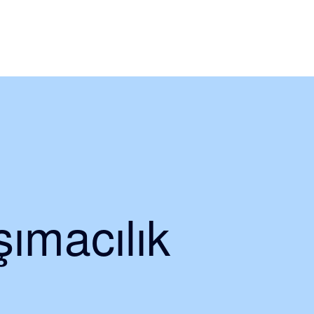
ımacılık