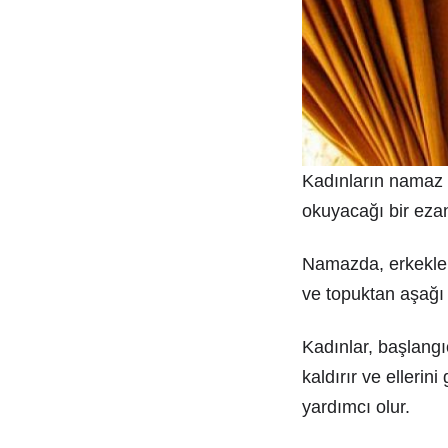
Kadınların namaz 
okuyacağı bir ezan
Namazda, erkekleri
ve topuktan aşağı a
Kadınlar, başlangı
kaldırır ve ellerin
yardımcı olur.