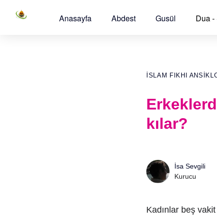
Anasayfa
Abdest
Gusül
Dua -
İSLAM FIKHI ANSIKL
Erkeklerd
kılar?
İsa Sevgili
Kurucu
Kadınlar beş vaki