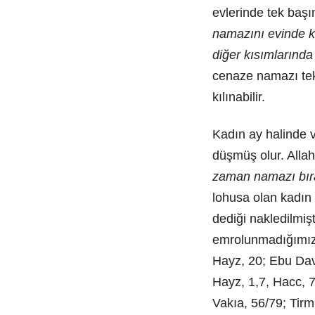
evlerinde tek başı
namazını evinde kı
diğer kısımlarında 
cenaze namazı tek
kılınabilir.
Kadın ay halinde 
düşmüş olur. Allah
zaman namazı bır
lohusa olan kadın
dediği nakledilmiş
emrolunmadığımız 
Hayz, 20; Ebu Dav
Hayz, 1,7, Hacc, 7
Vakıa, 56/79; Tirm