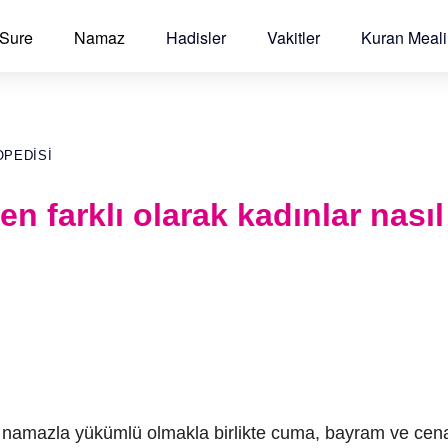
 Sure
Namaz
Hadisler
Vakitler
Kuran Meali
OPEDISI
en farklı olarak kadınlar nası
t namazla yükümlü olmakla birlikte cuma, bayram ve cen