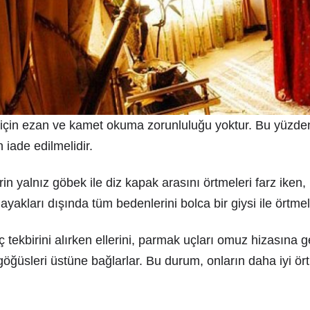
için ezan ve kamet okuma zorunluluğu yoktur. Bu yüzde
 iade edilmelidir.
n yalnız göbek ile diz kapak arasını örtmeleri farz iken, 
yakları dışında tüm bedenlerini bolca bir giysi ile örtmel
ç tekbirini alırken ellerini, parmak uçları omuz hizasına 
i göğüsleri üstüne bağlarlar. Bu durum, onların daha iyi ö